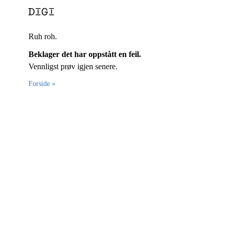
Ruh roh.
Beklager det har oppstått en feil.
Vennligst prøv igjen senere.
Forside »