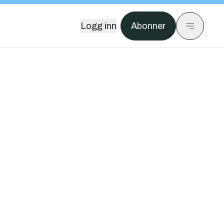
Logg inn
Abonner