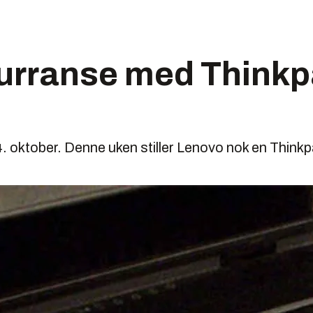
urranse med Think
 4. oktober. Denne uken stiller Lenovo nok en Thin