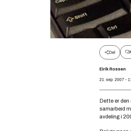
Del
Eirik Rossen
21. sep. 2007 - 1
Dette er den 
samarbeid me
avdeling i 20