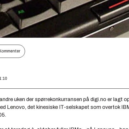
Kommenter
1:10
andre uken der spørrekonkurransen på digi.no er lagt op
d Lenovo, det kinesiske IT-selskapet som overtok I
05.