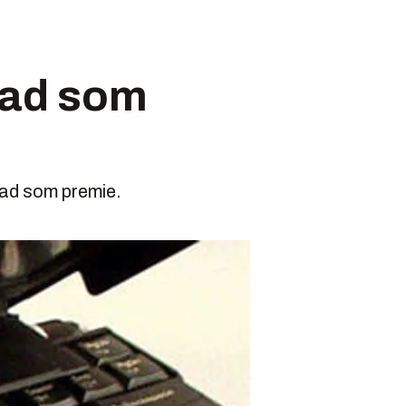
pad som
kpad som premie.