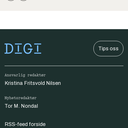
Tips oss
Ansvarlig redaktør
Kristina Fritsvold Nilsen
Nyhetsredaktør
Tor M. Nondal
RSS-feed forside