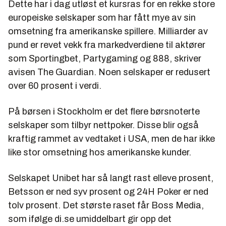
Dette har i dag utløst et kursras for en rekke store
europeiske selskaper som har fått mye av sin
omsetning fra amerikanske spillere. Milliarder av
pund er revet vekk fra markedverdiene til aktører
som Sportingbet, Partygaming og 888, skriver
avisen The Guardian. Noen selskaper er redusert
over 60 prosent i verdi.
På børsen i Stockholm er det flere børsnoterte
selskaper som tilbyr nettpoker. Disse blir også
kraftig rammet av vedtaket i USA, men de har ikke
like stor omsetning hos amerikanske kunder.
Selskapet Unibet har så langt rast elleve prosent,
Betsson er ned syv prosent og 24H Poker er ned
tolv prosent. Det største raset får Boss Media,
som ifølge di.se umiddelbart gir opp det