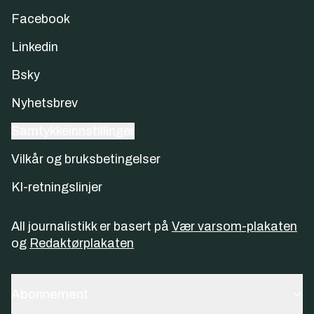
Facebook
Linkedin
Bsky
Nyhetsbrev
Samtykkeinnstillinger
Vilkår og bruksbetingelser
KI-retningslinjer
All journalistikk er basert på
Vær varsom-plakaten
og
Redaktørplakaten
Abonnement