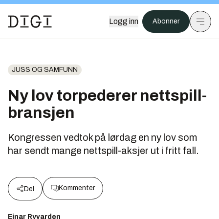
Logg inn
Abonner
JUSS OG SAMFUNN
Ny lov torpederer nettspill-
bransjen
Kongressen vedtok på lørdag en ny lov som
har sendt mange nettspill-aksjer ut i fritt fall.
Kommenter
Del
Einar Ryvarden