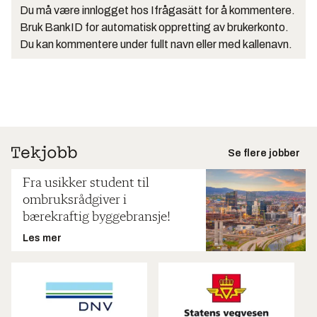
Du må være innlogget hos Ifrågasätt for å kommentere.
Bruk BankID for automatisk oppretting av brukerkonto.
Du kan kommentere under fullt navn eller med kallenavn.
Se flere jobber
Fra usikker student til
ombruksrådgiver i
bærekraftig byggebransje!
Les mer