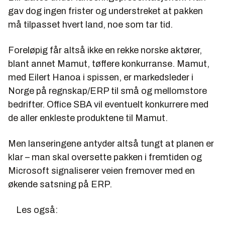
gav dog ingen frister og understreket at pakken
må tilpasset hvert land, noe som tar tid.
Foreløpig får altså ikke en rekke norske aktører,
blant annet Mamut, tøffere konkurranse. Mamut,
med Eilert Hanoa i spissen, er markedsleder i
Norge på regnskap/ERP til små og mellomstore
bedrifter. Office SBA vil eventuelt konkurrere med
de aller enkleste produktene til Mamut.
Men lanseringene antyder altså tungt at planen er
klar – man skal oversette pakken i fremtiden og
Microsoft signaliserer veien fremover med en
økende satsning på ERP.
Les også: