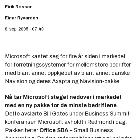
Eirik Rossen
Einar Ryvarden
8. sep. 2005 - 07:49
Microsoft kastet seg for fire år siden i markedet
for forretningssystemer for mellomstore bedrifter
med blant annet oppkjøpet av blant annet danske
Navision og deres Axapta og Navision-pakke.
Nå tar Microsoft steget nedover i markedet
med en ny pakke for de minste bedriftene
.
Dette avslørte Bill Gates under Business Summit-
konferansen Microsoft avholdt i Redmond i dag.
Pakken heter
Office SBA
– Small Business