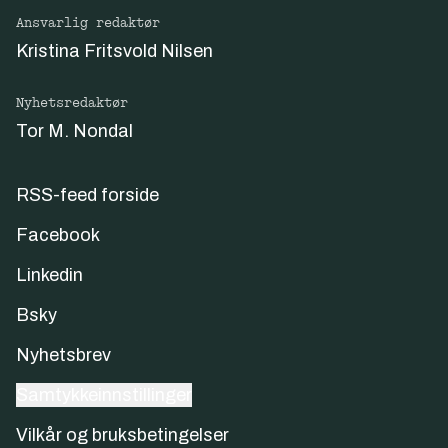
Ansvarlig redaktør
Kristina Fritsvold Nilsen
Nyhetsredaktør
Tor M. Nondal
RSS-feed forside
Facebook
Linkedin
Bsky
Nyhetsbrev
Samtykkeinnstillinger
Vilkår og bruksbetingelser