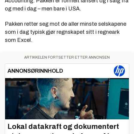
Accounting. Pakken er formelt lansert og i salg fra
og med i dag – men bare i USA.
Pakken retter seg mot de aller minste selskapene
som i dag typisk gjør regnskapet sitt i regneark
som Excel.
ARTIKKELEN FORTSETTER ETTER ANNONSEN
ANNONSØRINNHOLD
Lokal datakraft og dokumentert