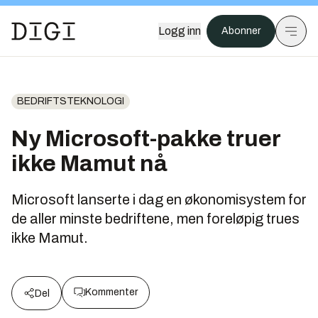
Logg inn
Abonner
BEDRIFTSTEKNOLOGI
Ny Microsoft-pakke truer
ikke Mamut nå
Microsoft lanserte i dag en økonomisystem for
de aller minste bedriftene, men foreløpig trues
ikke Mamut.
Kommenter
Del