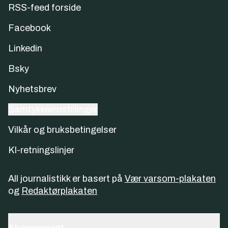
RSS-feed forside
Facebook
Linkedin
Bsky
Nyhetsbrev
Samtykkeinnstillinger
Vilkår og bruksbetingelser
KI-retningslinjer
All journalistikk er basert på
Vær varsom-plakaten
og
Redaktørplakaten
Abonnement