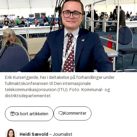
Erik Kursetgjerde, her i deltakelse på forhandlinger under
fullmaktskonferansen til Den internasjonale
telekommunikasjonsunion (ITU).
Foto:
Kommunal- og
distriktsdepartementet
Kommenter
Gi bort artikkelen
Heidi Sævold
– Journalist