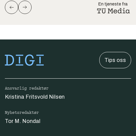
En tjeneste fra
Tips oss
Ansvarlig redaktør
Kristina Fritsvold Nilsen
Nyhetsredaktør
Tor M. Nondal