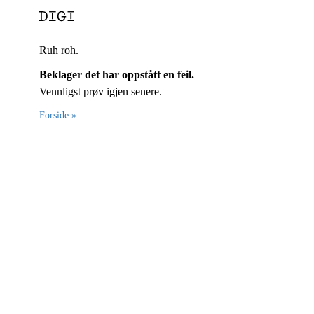
Ruh roh.
Beklager det har oppstått en feil.
Vennligst prøv igjen senere.
Forside »