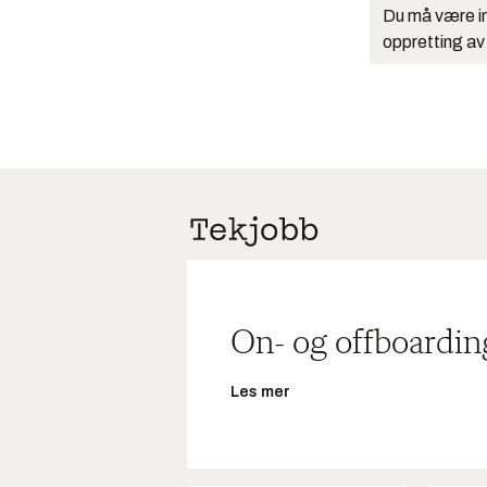
Du må være in
oppretting av
On- og offboardin
Les mer