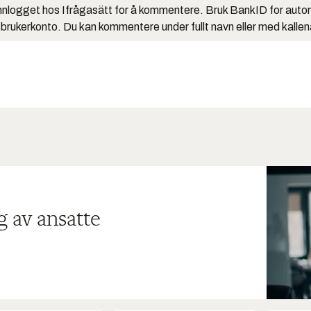
nlogget hos Ifrågasätt for å kommentere. Bruk BankID for auto
 brukerkonto. Du kan kommentere under fullt navn eller med kalle
g av ansatte