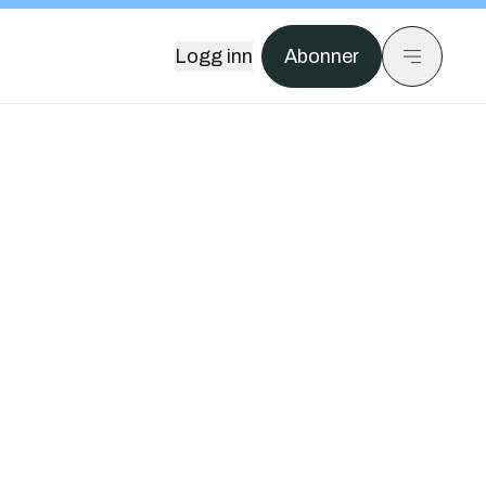
Logg inn
Abonner