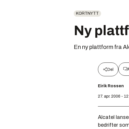
KORTNYTT
Ny platt
En ny plattform fra Al
Del
Eirik Rossen
27. apr. 2006 - 12
Alcatel lanse
bedrifter som