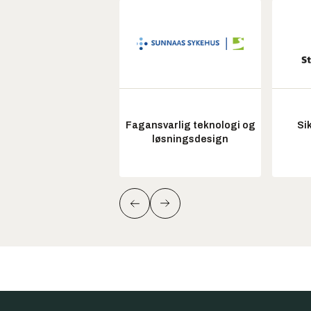
Fagansvarlig teknologi og
Si
løsningsdesign