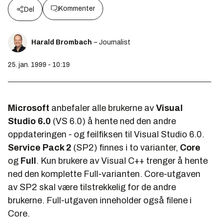
Kommenter
Del
Harald Brombach
– Journalist
25. jan. 1999 - 10:19
Microsoft
anbefaler alle brukerne av
Visual
Studio 6.0
(
VS 6.0
) å hente ned den andre
oppdateringen - og feilfiksen til Visual Studio 6.0.
Service Pack 2
(
SP2
) finnes i to varianter,
Core
og
Full
. Kun brukere av Visual C++ trenger å hente
ned den komplette Full-varianten. Core-utgaven
av SP2 skal være tilstrekkelig for de andre
brukerne. Full-utgaven inneholder også filene i
Core.