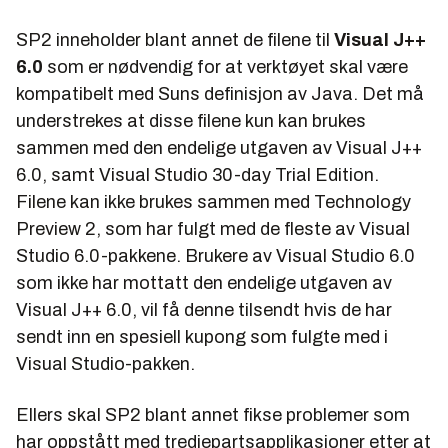
SP2 inneholder blant annet de filene til
Visual J++
6.0
som er nødvendig for at verktøyet skal være
kompatibelt med Suns definisjon av Java. Det må
understrekes at disse filene kun kan brukes
sammen med den endelige utgaven av Visual J++
6.0, samt
Visual Studio 30-day Trial Edition
.
Filene kan ikke brukes sammen med
Technology
Preview 2
, som har fulgt med de fleste av Visual
Studio 6.0-pakkene. Brukere av Visual Studio 6.0
som ikke har mottatt den endelige utgaven av
Visual J++ 6.0, vil få denne tilsendt hvis de har
sendt inn en spesiell kupong som fulgte med i
Visual Studio-pakken.
Ellers skal SP2 blant annet fikse problemer som
har oppstått med tredjepartsapplikasjoner etter at