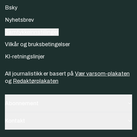
Bsky
Nyhetsbrev
Samtykkeinnstillinger
Vilkår og bruksbetingelser
KI-retningslinjer
All journalistikk er basert på
Vær varsom-plakaten
og
Redaktørplakaten
Abonnement
Kontakt