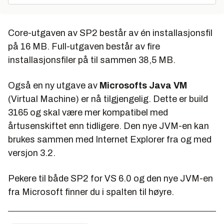
Core-utgaven av SP2 består av én installasjonsfil
på 16 MB. Full-utgaven består av fire
installasjonsfiler på til sammen 38,5 MB.
Også en ny utgave av
Microsofts Java VM
(
Virtual Machine
) er nå tilgjengelig. Dette er
build
3165
og skal være mer kompatibel med
årtusenskiftet enn tidligere. Den nye JVM-en kan
brukes sammen med Internet Explorer fra og med
versjon
3.2
.
Pekere til både SP2 for VS 6.0 og den nye JVM-en
fra Microsoft finner du i spalten til høyre.