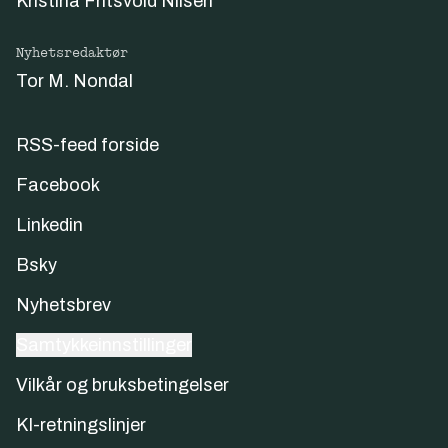
Kristina Fritsvold Nilsen
Nyhetsredaktør
Tor M. Nondal
RSS-feed forside
Facebook
Linkedin
Bsky
Nyhetsbrev
Samtykkeinnstillinger
Vilkår og bruksbetingelser
KI-retningslinjer