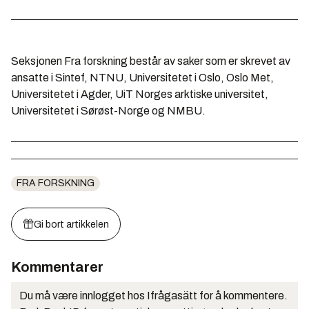
Seksjonen Fra forskning består av saker som er skrevet av
ansatte i Sintef, NTNU, Universitetet i Oslo, Oslo Met,
Universitetet i Agder, UiT Norges arktiske universitet,
Universitetet i Sørøst-Norge og NMBU.
FRA FORSKNING
Gi bort artikkelen
Kommentarer
Du må være innlogget hos Ifrågasätt for å kommentere.