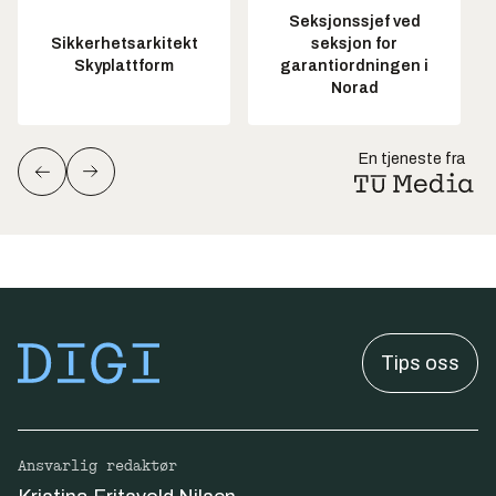
Seksjonssjef ved
Sikkerhetsarkitekt
seksjon for
Skyplattform
garantiordningen i
Norad
En tjeneste fra
Tips oss
Ansvarlig redaktør