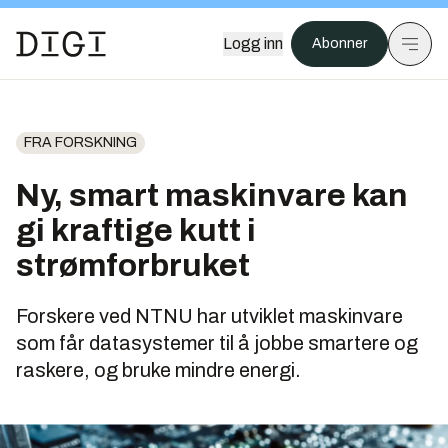
Logg inn
Abonner
FRA FORSKNING
Ny, smart maskinvare kan
gi kraftige kutt i
strømforbruket
Forskere ved NTNU har utviklet maskinvare
som får datasystemer til å jobbe smartere og
raskere, og bruke mindre energi.