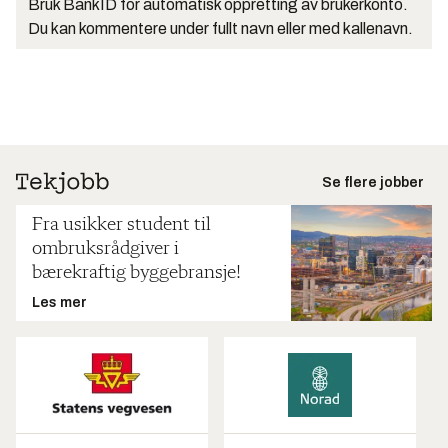
Bruk BankID for automatisk oppretting av brukerkonto.
Du kan kommentere under fullt navn eller med kallenavn.
Se flere jobber
Fra usikker student til
ombruksrådgiver i
bærekraftig byggebransje!
Les mer