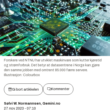
Forskere ved NTNU har utviklet maskinvare som kutter kjøretid
og strømforbruk. Det betyr at datasentrene i Norge kan gjøre
den samme jobben med omtrent 85.000 færre servere.
Illustrasjon:
Colourbox
Kommenter
Gi bort artikkelen
Sølvi W. Normannsen, Gemini.no
27. nov. 2023 - 07:10