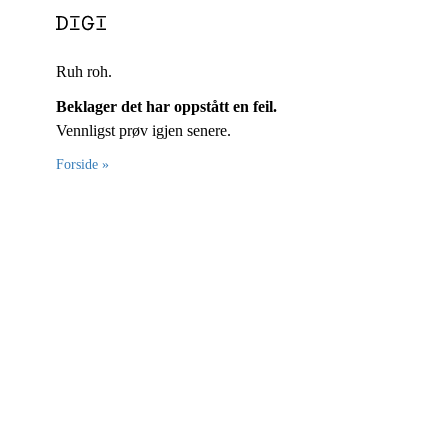
Ruh roh.
Beklager det har oppstått en feil.
Vennligst prøv igjen senere.
Forside »