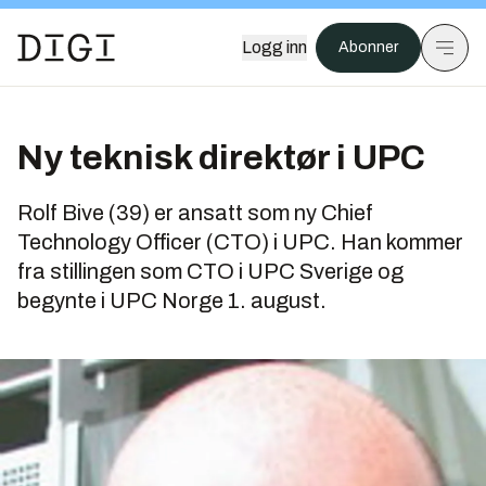
Logg inn
Abonner
Ny teknisk direktør i UPC
Rolf Bive (39) er ansatt som ny Chief
Technology Officer (CTO) i UPC. Han kommer
fra stillingen som CTO i UPC Sverige og
begynte i UPC Norge 1. august.