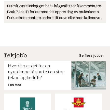
Du må være innlogget hos Ifrågasätt for å kommentere.
Bruk BankID for automatisk oppretting av brukerkonto.
Du kan kommentere under fullt navn eller med kallenavn.
Se flere jobber
Hvordan er det for en
nyutdannet å starte i en stor
teknologibedrift?
Les mer