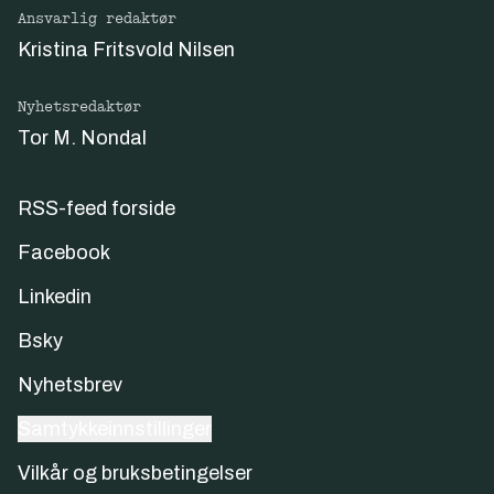
Ansvarlig redaktør
Kristina Fritsvold Nilsen
Nyhetsredaktør
Tor M. Nondal
RSS-feed forside
Facebook
Linkedin
Bsky
Nyhetsbrev
Samtykkeinnstillinger
Vilkår og bruksbetingelser