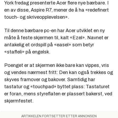
York fredag presenterte Acer flere nye bærbare. I
en av disse, Aspire R7, mener de å ha «redefinert
touch- og skriveopplevelsen».
Til denne bærbare pc-en har Acer utviklet en ny
måte å feste skjermen til, kalt «Ezel». Navnet er
antakelig et ordspill på «easel» som betyr
«staffeli» på engelsk.
Poenget er at skjermen ikke bare kan vippes, vris
og vendes nærmest fritt: Den kan også trekkes og
skyves framover og bakover. Samtidig har
tastatur og «touchpad» byttet plass: Tastaturet
er foran, mens styreflaten er plassert bakerst, ved
skjermfestet.
ARTIKKELEN FORTSETTER ETTER ANNONSEN