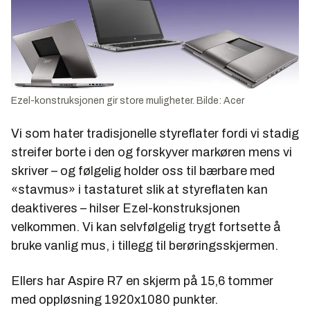
Ezel-konstruksjonen gir store muligheter. Bilde: Acer
Vi som hater tradisjonelle styreflater fordi vi stadig
streifer borte i den og forskyver markøren mens vi
skriver – og følgelig holder oss til bærbare med
«stavmus» i tastaturet slik at styreflaten kan
deaktiveres – hilser Ezel-konstruksjonen
velkommen. Vi kan selvfølgelig trygt fortsette å
bruke vanlig mus, i tillegg til berøringsskjermen.
Ellers har Aspire R7 en skjerm på 15,6 tommer
med oppløsning 1920x1080 punkter.