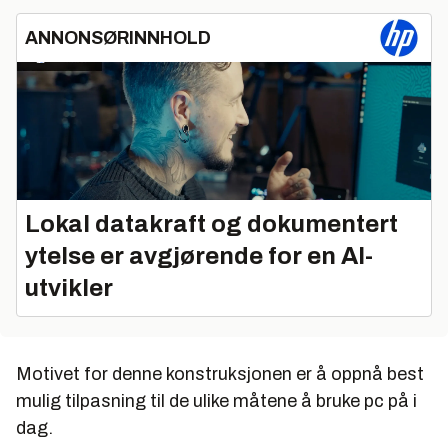
ANNONSØRINNHOLD
Lokal datakraft og dokumentert
ytelse er avgjørende for en AI-
utvikler
Motivet for denne konstruksjonen er å oppnå best
mulig tilpasning til de ulike måtene å bruke pc på i
dag.