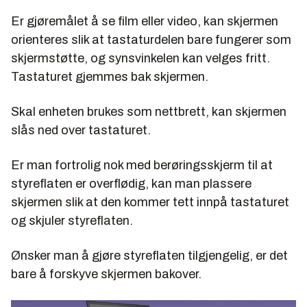
Er gjøremålet å se film eller video, kan skjermen
orienteres slik at tastaturdelen bare fungerer som
skjermstøtte, og synsvinkelen kan velges fritt.
Tastaturet gjemmes bak skjermen.
Skal enheten brukes som nettbrett, kan skjermen
slås ned over tastaturet.
Er man fortrolig nok med berøringsskjerm til at
styreflaten er overflødig, kan man plassere
skjermen slik at den kommer tett innpå tastaturet
og skjuler styreflaten.
Ønsker man å gjøre styreflaten tilgjengelig, er det
bare å forskyve skjermen bakover.