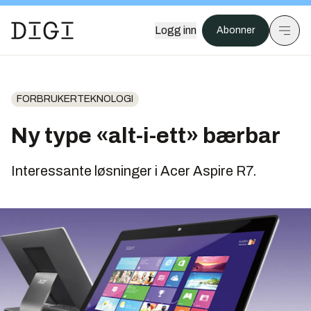
Logg inn
Abonner
FORBRUKERTEKNOLOGI
Ny type «alt-i-ett» bærbar
Interessante løsninger i Acer Aspire R7.