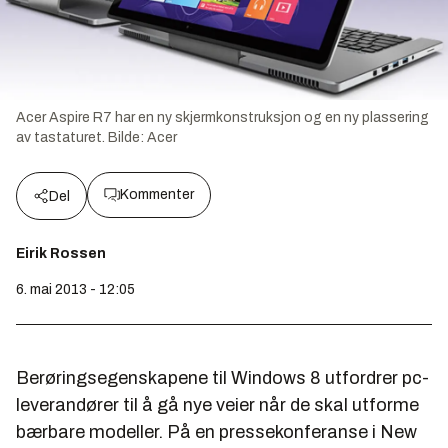
Acer Aspire R7 har en ny skjermkonstruksjon og en ny plassering
av tastaturet.
Bilde:
Acer
Kommenter
Del
Eirik Rossen
6. mai 2013 - 12:05
Berøringsegenskapene til Windows 8 utfordrer pc-
leverandører til å gå nye veier når de skal utforme
bærbare modeller. På en pressekonferanse i New