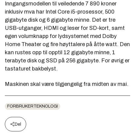
Inngangsmodellen til veiledende 7 890 kroner
inklusiv mva har Intel Core i5-prosessor, 500
gigabyte disk og 6 gigabyte minne. Det er tre
USB-utganger, HDMI og leser for SD-kort, samt
egen volumknapp for lydsystemet med Dolby
Home Theater og fire høyttalere på åtte watt. Den
kan rustes opp til opptil 12 gigabyte minne, 1
terabyte disk og SSD på 256 gigabyte. For øvrig er
tastaturet bakbelyst.
Maskinen skal være tilgjengelig fra midten av mai.
FORBRUKERTEKNOLOGI
Del