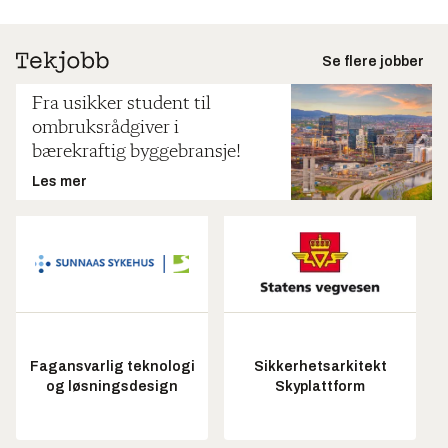
Se flere jobber
Fra usikker student til
ombruksrådgiver i
bærekraftig byggebransje!
Les mer
Fagansvarlig teknologi
Sikkerhetsarkitekt
og løsningsdesign
Skyplattform