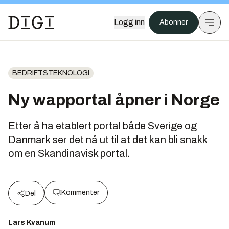
Logg inn
Abonner
BEDRIFTSTEKNOLOGI
Ny wapportal åpner i Norge
Etter å ha etablert portal både Sverige og
Danmark ser det nå ut til at det kan bli snakk
om en Skandinavisk portal.
Kommenter
Del
Lars Kvanum