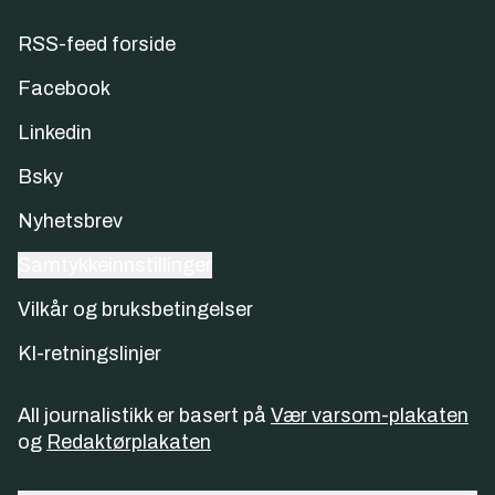
RSS-feed forside
Facebook
Linkedin
Bsky
Nyhetsbrev
Samtykkeinnstillinger
Vilkår og bruksbetingelser
KI-retningslinjer
All journalistikk er basert på
Vær varsom-plakaten
og
Redaktørplakaten