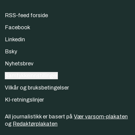
RSS-feed forside
Facebook
Linkedin
Bsky
Nyhetsbrev
Samtykkeinnstillinger
Vilkår og bruksbetingelser
KI-retningslinjer
All journalistikk er basert på
Vær varsom-plakaten
og
Redaktørplakaten