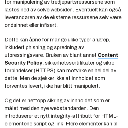
for manipulering av tredjepartsressursene som
lastes ned av selve websiden. Eventuelt kan også
leverandøren av de eksterne ressursene selv være
ondsinnet eller infisert.
Dette kan åpne for mange ulike typer angrep,
inkludert phishing og spredning av
utpressingsvare. Bruken av blant annet
Content
Security Policy
, sikkerhetssertifikater og sikre
forbindelser (HTTPS) kan motvirke en hel del av
dette. Men de sjekker ikke at innholdet som
forventes levert, ikke har blitt manipulert.
Og det er nettopp sikring av innholdet som er
målet med den nye webstandarden. Den
introduserer et nytt
integrity
-attributt for HTML-
elementene script og link. Flere elementer kan bli