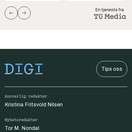
En tjeneste fra
Tips oss
Ansvarlig redaktør
Kristina Fritsvold Nilsen
Nyhetsredaktør
Tor M. Nondal