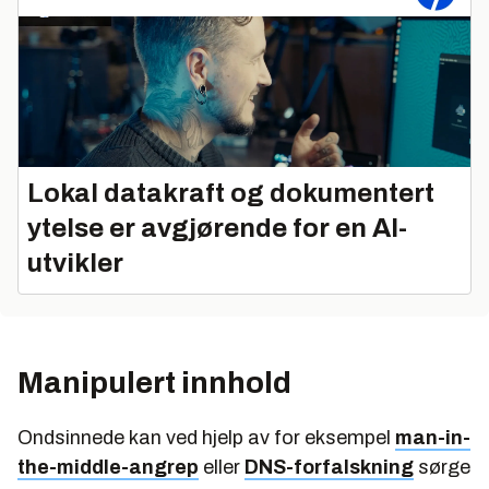
Lokal datakraft og dokumentert
ytelse er avgjørende for en AI-
utvikler
Manipulert innhold
Ondsinnede kan ved hjelp av for eksempel
man-in-
the-middle-angrep
eller
DNS-forfalskning
sørge