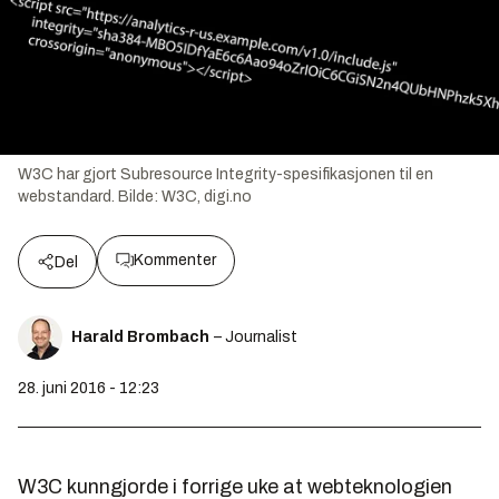
W3C har gjort Subresource Integrity-spesifikasjonen til en
webstandard.
Bilde:
W3C, digi.no
Kommenter
Del
Harald Brombach
– Journalist
28. juni 2016 - 12:23
W3C kunngjorde i forrige uke at webteknologien