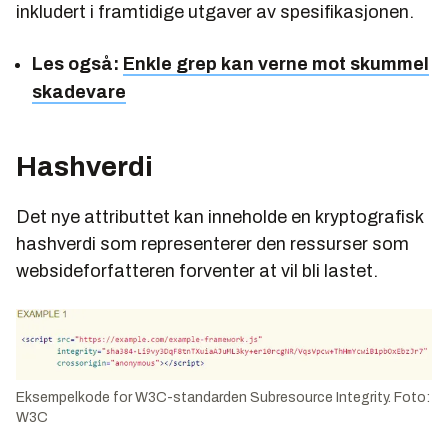
inkludert i framtidige utgaver av spesifikasjonen.
Les også:
Enkle grep kan verne mot skummel
skadevare
Hashverdi
Det nye attributtet kan inneholde en kryptografisk
hashverdi som representerer den ressurser som
websideforfatteren forventer at vil bli lastet.
Eksempelkode for W3C-standarden Subresource Integrity. Foto:
W3C