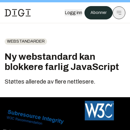
Logg inn
Abonner
WEBSTANDARDER
Ny webstandard kan
blokkere farlig JavaScript
Støttes allerede av flere nettlesere.