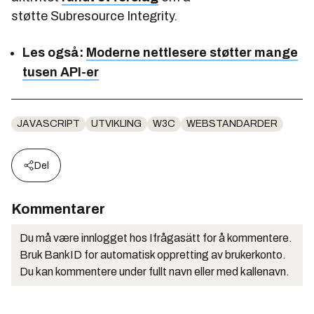
støtte Subresource Integrity.
Les også:
Moderne nettlesere støtter mange
tusen API-er
JAVASCRIPT
UTVIKLING
W3C
WEBSTANDARDER
Del
Kommentarer
Du må være innlogget hos Ifrågasätt for å kommentere.
Bruk BankID for automatisk oppretting av brukerkonto.
Du kan kommentere under fullt navn eller med kallenavn.