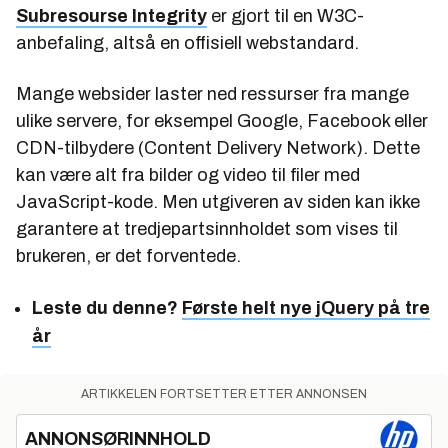
Subresourse Integrity
er gjort til en W3C-
anbefaling, altså en offisiell webstandard.
Mange websider laster ned ressurser fra mange
ulike servere, for eksempel Google, Facebook eller
CDN-tilbydere (Content Delivery Network). Dette
kan være alt fra bilder og video til filer med
JavaScript-kode. Men utgiveren av siden kan ikke
garantere at tredjepartsinnholdet som vises til
brukeren, er det forventede.
Leste du denne?
Første helt nye jQuery på tre
år
ARTIKKELEN FORTSETTER ETTER ANNONSEN
ANNONSØRINNHOLD