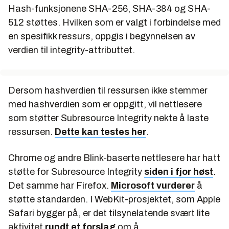
Hash-funksjonene SHA-256, SHA-384 og SHA-
512 støttes. Hvilken som er valgt i forbindelse med
en spesifikk ressurs, oppgis i begynnelsen av
verdien til integrity-attributtet.
Dersom hashverdien til ressursen ikke stemmer
med hashverdien som er oppgitt, vil nettlesere
som støtter Subresource Integrity nekte å laste
ressursen.
Dette kan testes her
.
Chrome og andre Blink-baserte nettlesere har hatt
støtte for Subresource Integrity
siden i fjor høst
.
Det samme har Firefox.
Microsoft vurderer
å
støtte standarden. I WebKit-prosjektet, som Apple
Safari bygger på, er det tilsynelatende svært lite
aktivitet
rundt et forslag
om å