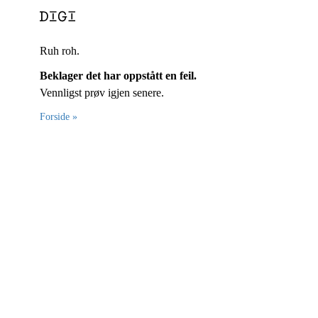
Ruh roh.
Beklager det har oppstått en feil.
Vennligst prøv igjen senere.
Forside »