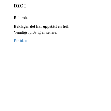
Ruh roh.
Beklager det har oppstått en feil.
Vennligst prøv igjen senere.
Forside »