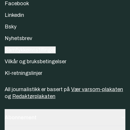
Facebook
Linkedin
Bsky
Nyhetsbrev
Samtykkeinnstillinger
Vilkår og bruksbetingelser
KI-retningslinjer
All journalistikk er basert på
Vær varsom-plakaten
og
Redaktørplakaten
Abonnement