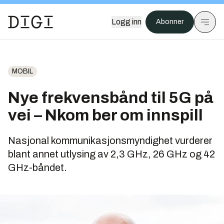
Logg inn
Abonner
MOBIL
Nye frekvensbånd til 5G på
vei – Nkom ber om innspill
Nasjonal kommunikasjonsmyndighet vurderer
blant annet utlysing av 2,3 GHz, 26 GHz og 42
GHz-båndet.