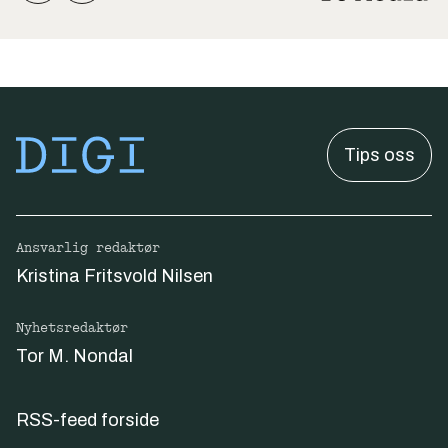
Tips oss
Ansvarlig redaktør
Kristina Fritsvold Nilsen
Nyhetsredaktør
Tor M. Nondal
RSS-feed forside