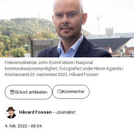
Frekvensdirektør John-Eivind Velure i Nasjonal
kommunikasjonsmyndighet, fotografert under Nkom Agenda i
Kristiansand 22. september 2021.
Håvard Fossen
Kommenter
Gi bort artikkelen
Håvard Fossen
– Journalist
4. feb. 2022 - 08:04