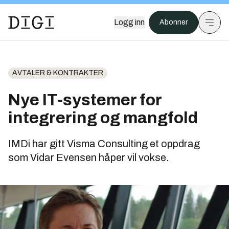
Logg inn
Abonner
AVTALER & KONTRAKTER
Nye IT-systemer for
integrering og mangfold
IMDi har gitt Visma Consulting et oppdrag
som Vidar Evensen håper vil vokse.