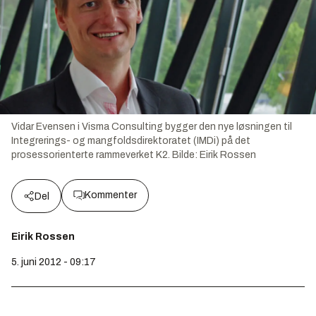
Vidar Evensen i Visma Consulting bygger den nye løsningen til
Integrerings- og mangfoldsdirektoratet (IMDi) på det
prosessorienterte rammeverket K2.
Bilde:
Eirik Rossen
Kommenter
Del
Eirik Rossen
5. juni 2012 - 09:17