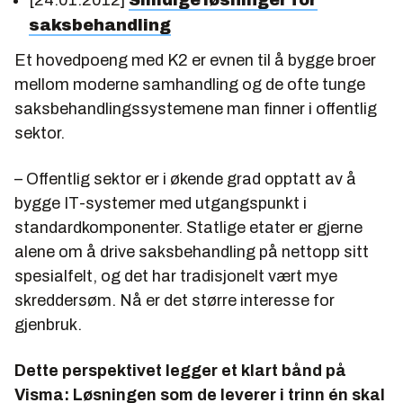
saksbehandling
Et hovedpoeng med K2 er evnen til å bygge broer
mellom moderne samhandling og de ofte tunge
saksbehandlingssystemene man finner i offentlig
sektor.
– Offentlig sektor er i økende grad opptatt av å
bygge IT-systemer med utgangspunkt i
standardkomponenter. Statlige etater er gjerne
alene om å drive saksbehandling på nettopp sitt
spesialfelt, og det har tradisjonelt vært mye
skreddersøm. Nå er det større interesse for
gjenbruk.
Dette perspektivet legger et klart bånd på
Visma: Løsningen som de leverer i trinn én skal