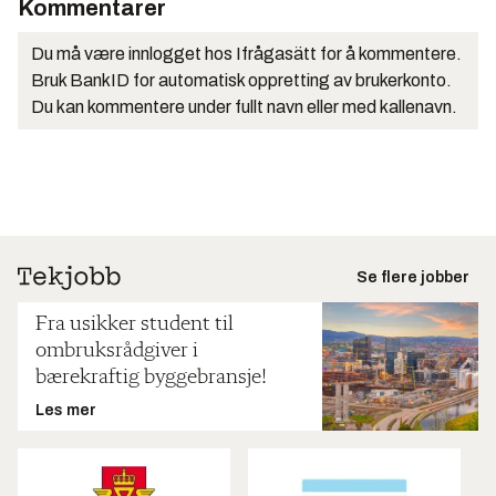
Kommentarer
Du må være innlogget hos Ifrågasätt for å kommentere.
Bruk BankID for automatisk oppretting av brukerkonto.
Du kan kommentere under fullt navn eller med kallenavn.
Se flere jobber
Fra usikker student til
ombruksrådgiver i
bærekraftig byggebransje!
Les mer