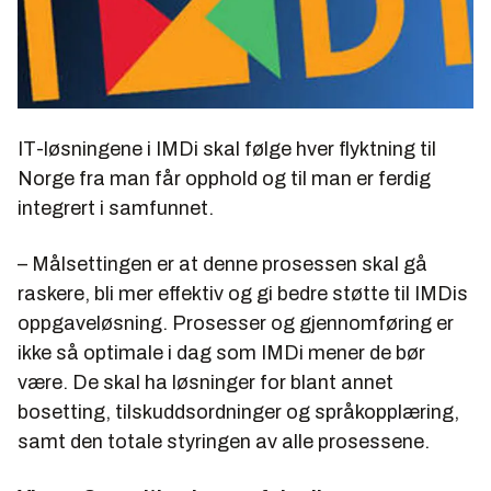
IT-løsningene i IMDi skal følge hver flyktning til
Norge fra man får opphold og til man er ferdig
integrert i samfunnet.
– Målsettingen er at denne prosessen skal gå
raskere, bli mer effektiv og gi bedre støtte til IMDis
oppgaveløsning. Prosesser og gjennomføring er
ikke så optimale i dag som IMDi mener de bør
være. De skal ha løsninger for blant annet
bosetting, tilskuddsordninger og språkopplæring,
samt den totale styringen av alle prosessene.