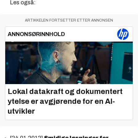
Les også:
ARTIKKELEN FORTSETTER ETTER ANNONSEN
ANNONSØRINNHOLD
Lokal datakraft og dokumentert
ytelse er avgjørende for en AI-
utvikler
[24.01.2012]
Smidige løsninger for