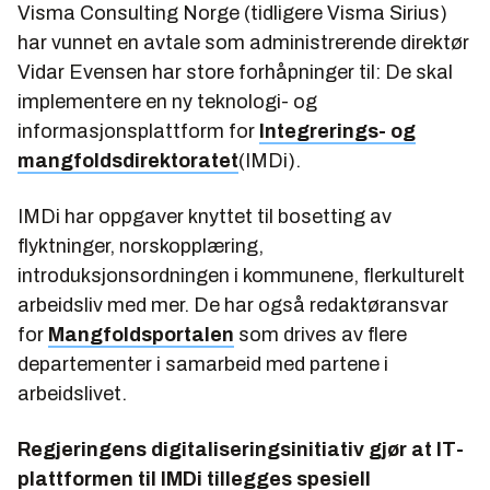
Visma Consulting Norge (tidligere Visma Sirius)
har vunnet en avtale som administrerende direktør
Vidar Evensen har store forhåpninger til: De skal
implementere en ny teknologi- og
informasjonsplattform for
Integrerings- og
mangfoldsdirektoratet
(IMDi).
IMDi har oppgaver knyttet til bosetting av
flyktninger, norskopplæring,
introduksjonsordningen i kommunene, flerkulturelt
arbeidsliv med mer. De har også redaktøransvar
for
Mangfoldsportalen
som drives av flere
departementer i samarbeid med partene i
arbeidslivet.
Regjeringens digitaliseringsinitiativ gjør at IT-
plattformen til IMDi tillegges spesiell