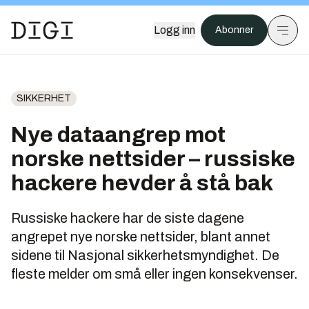
Logg inn
Abonner
SIKKERHET
Nye dataangrep mot
norske nettsider – russiske
hackere hevder å stå bak
Russiske hackere har de siste dagene
angrepet nye norske nettsider, blant annet
sidene til Nasjonal sikkerhetsmyndighet. De
fleste melder om små eller ingen konsekvenser.