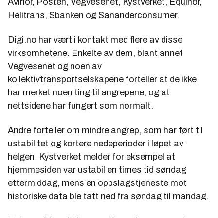
Avinor, Posten, Vegvesenet, Kystverket, Equinor,
Helitrans, Sbanken og Sananderconsumer.
Digi.no har vært i kontakt med flere av disse
virksomhetene. Enkelte av dem, blant annet
Vegvesenet og noen av
kollektivtransportselskapene forteller at de ikke
har merket noen ting til angrepene, og at
nettsidene har fungert som normalt.
Andre forteller om mindre angrep, som har ført til
ustabilitet og kortere nedeperioder i løpet av
helgen. Kystverket melder for eksempel at
hjemmesiden var ustabil en times tid søndag
ettermiddag, mens en oppslagstjeneste mot
historiske data ble tatt ned fra søndag til mandag.