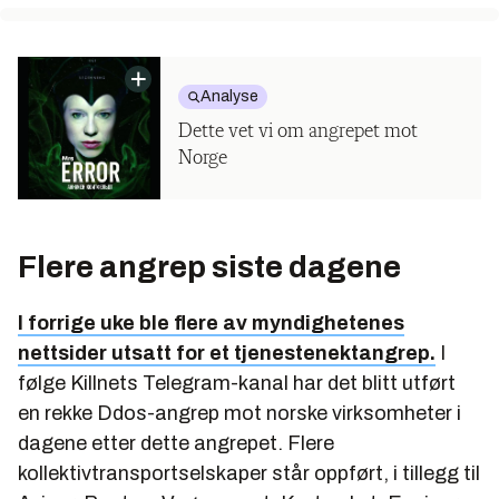
Analyse
Dette vet vi om angrepet mot
Norge
Flere angrep siste dagene
I forrige uke ble flere av myndighetenes
nettsider utsatt for et tjenestenektangrep.
I
følge Killnets Telegram-kanal har det blitt utført
en rekke Ddos-angrep mot norske virksomheter i
dagene etter dette angrepet. Flere
kollektivtransportselskaper står oppført, i tillegg til