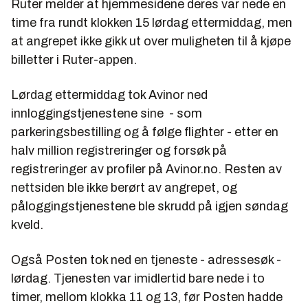
Ruter melder at hjemmesidene deres var nede en
time fra rundt klokken 15 lørdag ettermiddag, men
at angrepet ikke gikk ut over muligheten til å kjøpe
billetter i Ruter-appen.
Lørdag ettermiddag tok Avinor ned
innloggingstjenestene sine - som
parkeringsbestilling og å følge flighter - etter en
halv million registreringer og forsøk på
registreringer av profiler på Avinor.no. Resten av
nettsiden ble ikke berørt av angrepet, og
påloggingstjenestene ble skrudd på igjen søndag
kveld.
Også Posten tok ned en tjeneste - adressesøk -
lørdag. Tjenesten var imidlertid bare nede i to
timer, mellom klokka 11 og 13, før Posten hadde