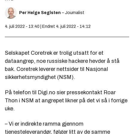
Per Helge Seglsten
– Journalist
4. juli 2022 - 13:40 | Endret 4. juli 2022 - 14:12
Selskapet Coretrek er trolig utsatt for et
dataangrep, noe russiske hackere hevder å stå
bak. Coretrek leverer nettsider til Nasjonal
sikkerhetsmyndighet (NSM).
På telefon til Digi.no sier pressekontakt Roar
Thon i NSM at angrepet likner på det vi så i forrige
uke.
– Vi er indirekte ramma gjennom
tjenesteleverandør, følger litt av de samme