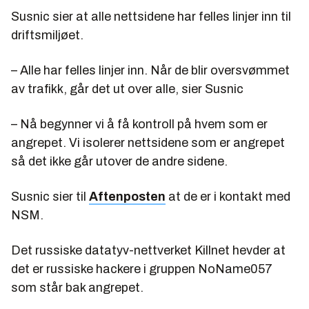
Susnic sier at alle nettsidene har felles linjer inn til
driftsmiljøet.
– Alle har felles linjer inn. Når de blir oversvømmet
av trafikk, går det ut over alle, sier Susnic
– Nå begynner vi å få kontroll på hvem som er
angrepet. Vi isolerer nettsidene som er angrepet
så det ikke går utover de andre sidene.
Susnic sier til
Aftenposten
at de er i kontakt med
NSM.
Det russiske datatyv-nettverket Killnet hevder at
det er russiske hackere i gruppen NoName057
som står bak angrepet.