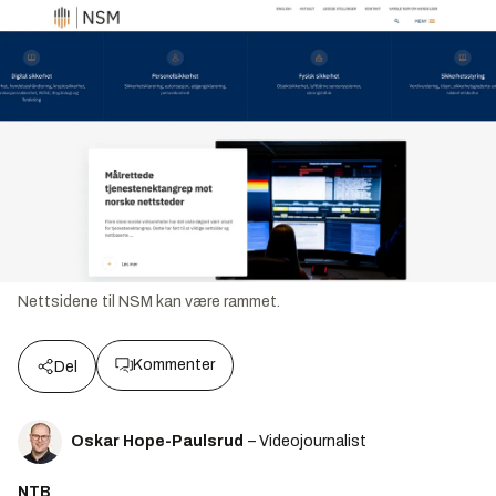
Nettsidene til NSM kan være rammet.
Kommenter
Del
Oskar Hope-Paulsrud
– Videojournalist
NTB