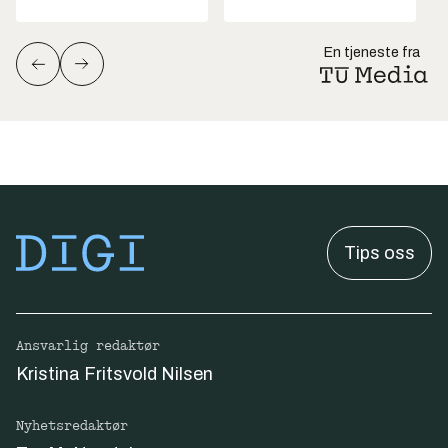
En tjeneste fra
Tips oss
Ansvarlig redaktør
Kristina Fritsvold Nilsen
Nyhetsredaktør