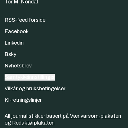
Tor M. Nondal
RSS-feed forside
Facebook
Linkedin
Bsky
Nyhetsbrev
Samtykkeinnstillinger
Vilkår og bruksbetingelser
KI-retningslinjer
All journalistikk er basert på
Vær varsom-plakaten
og
Redaktørplakaten