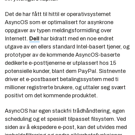
Det de har fått til hittil er operativsystemet
AsyncOS som er optimalisert for asynkrone
oppgaver av typen meldingsformidling over
Internett.
Dell
har bidratt med en noe endret
utgave av en ellers standard Intel-basert tjener, og
prototyper av de kommende AsyncOS-baserte
dedikerte e-posttjenerne er utplassert hos 15
potensielle kunder, blant dem PayPal. Sistnevnte
driver et e-postbasert betalingssystem med ti
millioner registrerte brukere, og uttaler seg svært
positivt om det kommende produktet.
AsyncOS har egen stackfri trådhåndtering, egen
scheduling og et spesielt tilpasset filsystem. Ved
siden av å ekspedere e-post, kan det utvides med