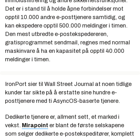
innholdsfiltrering og andre sikkerhetsfunksjoner.
Det er i stand til å holde åpne forbindelser mot
opptil 10.000 andre e-posttjenere samtidig, og
kan ekspedere opptil 500.000 meldinger i timen.
Den mest utbredte e-postekspedereren,
gratisprogrammet sendmail, regnes med normal
maskinvare å ha en kapasitet på opptil 40.000
meldinger i timen.
IronPort sier til Wall Street Journal at noen tidlige
kunder tar sikte på å erstatte sine hundre e-
posttjenere med ti AsyncOS-baserte tjenere.
Dedikerte tjenere er, allment sett, et marked i
vekst.
Mirapoint
er blant de første selskapene
som selger dedikerte e-postekspeditører, komplett