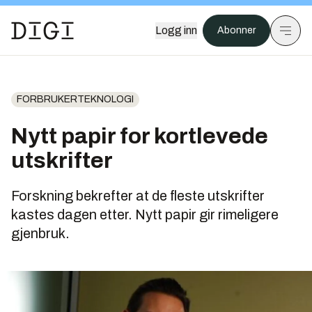
Logg inn
Abonner
FORBRUKERTEKNOLOGI
Nytt papir for kortlevede
utskrifter
Forskning bekrefter at de fleste utskrifter
kastes dagen etter. Nytt papir gir rimeligere
gjenbruk.