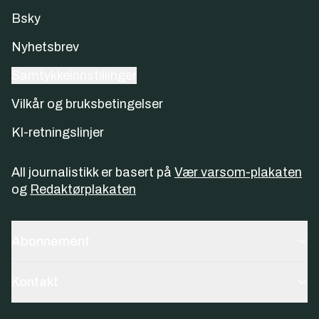
Bsky
Nyhetsbrev
Samtykkeinnstillinger
Vilkår og bruksbetingelser
KI-retningslinjer
All journalistikk er basert på
Vær varsom-plakaten
og
Redaktørplakaten
Abonnement
Kontakt