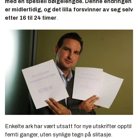
med en spesiell bølgelengde. Denne endringen
er midlertidig, og det lilla forsvinner av seg selv
etter 16 til 24 timer
.
Enkelte ark har vært utsatt for nye utskrifter opptil
femti ganger, uten synlige tegn på slitasje.