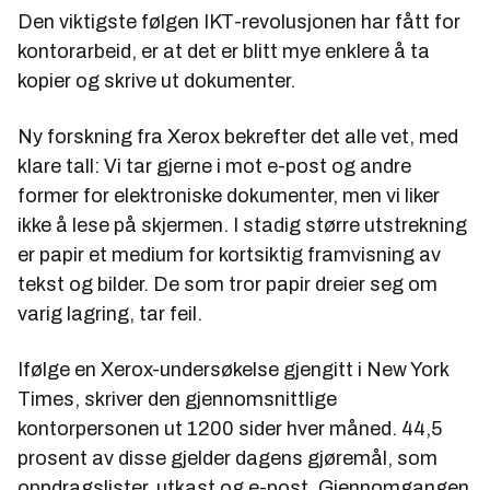
Den viktigste følgen IKT-revolusjonen har fått for
kontorarbeid, er at det er blitt mye enklere å ta
kopier og skrive ut dokumenter.
Ny forskning fra Xerox bekrefter det alle vet, med
klare tall: Vi tar gjerne i mot e-post og andre
former for elektroniske dokumenter, men vi liker
ikke å lese på skjermen. I stadig større utstrekning
er papir et medium for kortsiktig framvisning av
tekst og bilder. De som tror papir dreier seg om
varig lagring, tar feil.
Ifølge en Xerox-undersøkelse gjengitt i
New York
Times
, skriver den gjennomsnittlige
kontorpersonen ut 1200 sider hver måned. 44,5
prosent av disse gjelder dagens gjøremål, som
oppdragslister, utkast og e-post. Gjennomgangen