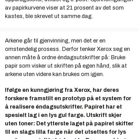
av papirkurvene viser at 21 prosent av det som
kastes, ble skrevet ut samme dag.
Arkene går til gjenvinning, men det er en
omstendelig prosess. Derfor tenker Xerox seg en
annen måte å ordne éndagsutskrifter på: Bruke
papir som visker ut skriften på egen hånd, slik at
arkene uten videre kan brukes om igjen.
Ifølge en kunngjøring fra Xerox, har deres
forskere framstilt en prototyp på et system for
å realisere éndagsutskrifter. Papiret har et
spesielt lag i en lys gul farge. Utskrift skjer
uten toner: Det ytterste laget på papiret skifter
til en slags lilla farge når det utsettes for lys