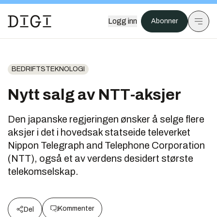
Logg inn
Abonner
BEDRIFTSTEKNOLOGI
Nytt salg av NTT-aksjer
Den japanske regjeringen ønsker å selge flere
aksjer i det i hovedsak statseide televerket
Nippon Telegraph and Telephone Corporation
(NTT), også et av verdens desidert største
telekomselskap.
Kommenter
Del