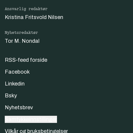
Ansvarlig redaktør
Kristina Fritsvold Nilsen
Nyhetsredaktør
Tor M. Nondal
RSS-feed forside
Facebook
Linkedin
Bsky
Nyhetsbrev
Samtykkeinnstillinger
Vilkår og bruksbetingelser