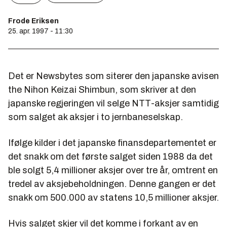
Frode Eriksen
25. apr. 1997 - 11:30
Det er Newsbytes som siterer den japanske avisen
the Nihon Keizai Shimbun, som skriver at den
japanske regjeringen vil selge NTT-aksjer samtidig
som salget ak aksjer i to jernbaneselskap.
Ifølge kilder i det japanske finansdepartementet er
det snakk om det første salget siden 1988 da det
ble solgt 5,4 millioner aksjer over tre år, omtrent en
tredel av aksjebeholdningen. Denne gangen er det
snakk om 500.000 av statens 10,5 millioner aksjer.
Hvis salget skjer vil det komme i forkant av en