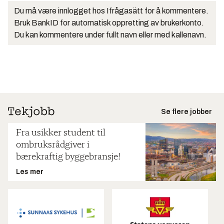
Du må være innlogget hos Ifrågasätt for å kommentere.
Bruk BankID for automatisk oppretting av brukerkonto.
Du kan kommentere under fullt navn eller med kallenavn.
Se flere jobber
Fra usikker student til
ombruksrådgiver i
bærekraftig byggebransje!
Les mer