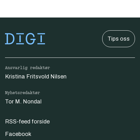
Tips oss
Ansvarlig redaktør
Kristina Fritsvold Nilsen
Nyhetsredaktør
Tor M. Nondal
RSS-feed forside
Facebook