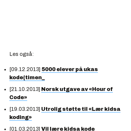
Les også:
[09.12.2013]
5000 elever på ukas
kode{timen_
[21.10.2013]
Norsk utgave av «Hour of
Code»
[19.03.2013]
Utrolig støtte til «Lær kidsa
koding»
[01.03.2013]
Vil lære kidsa kode