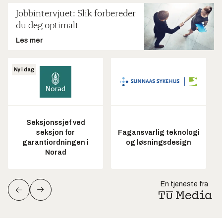
Jobbintervjuet: Slik forbereder
du deg optimalt
Les mer
Ny i dag
Seksjonssjef ved
seksjon for
Fagansvarlig teknologi
garantiordningen i
og løsningsdesign
Norad
En tjeneste fra