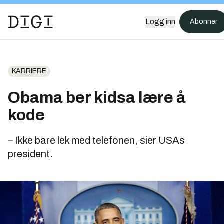
Logg inn
Abonner
KARRIERE
Obama ber kidsa lære å
kode
– Ikke bare lek med telefonen, sier USAs
president.