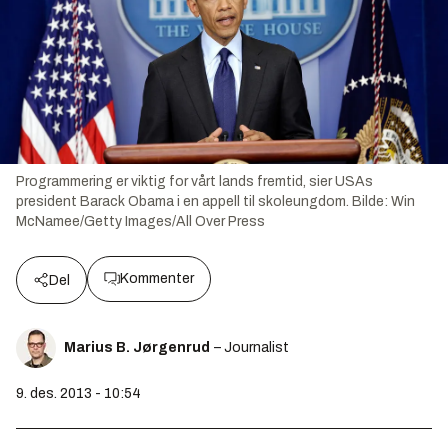
Programmering er viktig for vårt lands fremtid, sier USAs
president Barack Obama i en appell til skoleungdom.
Bilde:
Win
McNamee/Getty Images/All Over Press
Kommenter
Del
Marius B. Jørgenrud
– Journalist
9. des. 2013 - 10:54