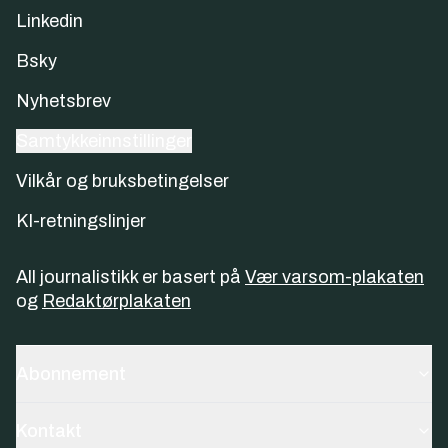
Linkedin
Bsky
Nyhetsbrev
Samtykkeinnstillinger
Vilkår og bruksbetingelser
KI-retningslinjer
All journalistikk er basert på
Vær varsom-plakaten
og
Redaktørplakaten
Abonnement
Kontakt