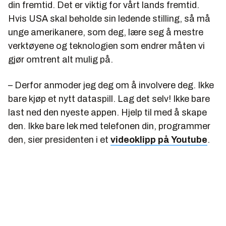
din fremtid. Det er viktig for vårt lands fremtid.
Hvis USA skal beholde sin ledende stilling, så må
unge amerikanere, som deg, lære seg å mestre
verktøyene og teknologien som endrer måten vi
gjør omtrent alt mulig på.
– Derfor anmoder jeg deg om å involvere deg. Ikke
bare kjøp et nytt dataspill. Lag det selv! Ikke bare
last ned den nyeste appen. Hjelp til med å skape
den. Ikke bare lek med telefonen din, programmer
den, sier presidenten i et
videoklipp på Youtube
.