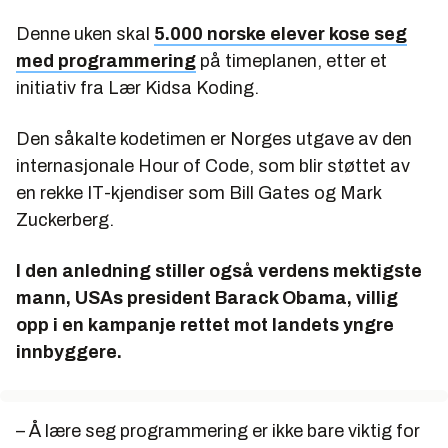
Denne uken skal
5.000 norske elever kose seg
med programmering
på timeplanen, etter et
initiativ fra Lær Kidsa Koding.
Den såkalte kodetimen er Norges utgave av den
internasjonale Hour of Code, som blir støttet av
en rekke IT-kjendiser som Bill Gates og Mark
Zuckerberg.
I den anledning stiller også verdens mektigste
mann, USAs president Barack Obama, villig
opp i en kampanje rettet mot landets yngre
innbyggere.
– Å lære seg programmering er ikke bare viktig for