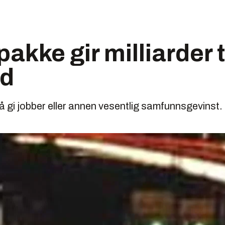
kke gir milliarder t
nd
 gi jobber eller annen vesentlig samfunnsgevinst.