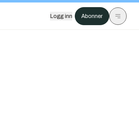
Logg inn
Abonner