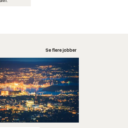
navn.
Se flere jobber