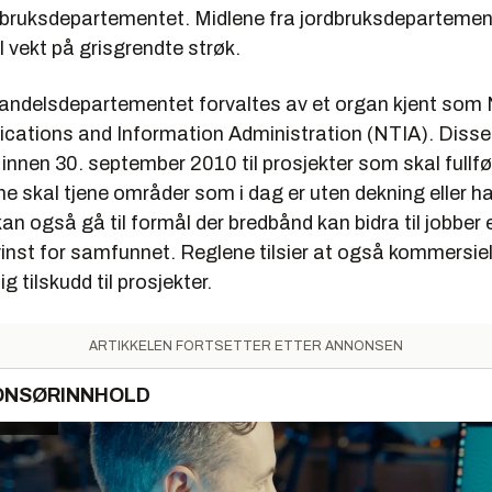
bruksdepartementet. Midlene fra jordbruksdepartemen
l vekt på grisgrendte strøk.
handelsdepartementet forvaltes av et organ kjent som 
ations and Information Administration (NTIA). Diss
 innen 30. september 2010 til prosjekter som skal fullfø
ne skal tjene områder som i dag er uten dekning eller ha
an også gå til formål der bredbånd kan bidra til jobber 
inst for samfunnet. Reglene tilsier at også kommersiel
ig tilskudd til prosjekter.
ARTIKKELEN FORTSETTER ETTER ANNONSEN
ONSØRINNHOLD