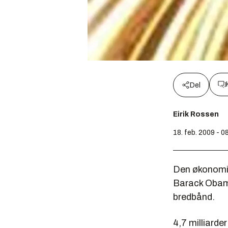
Del
Eirik Rossen
18. feb. 2009 - 0
Den økonomis
Barack Obama 
bredbånd.
4,7 milliarde