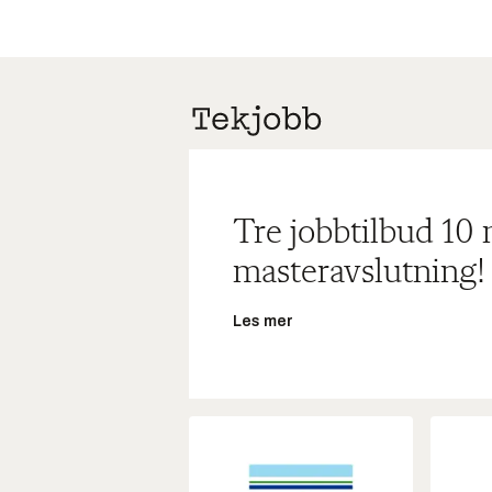
Tre jobbtilbud 10
masteravslutning!
Les mer