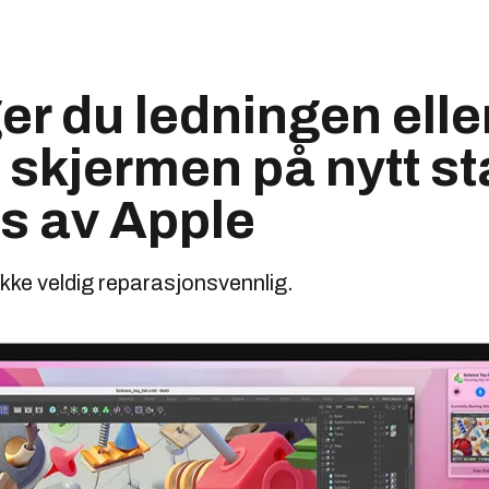
r du ledningen eller
skjermen på nytt st
es av Apple
ikke veldig reparasjonsvennlig.