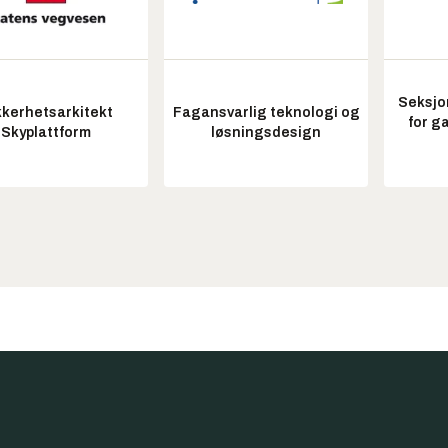
Seksjo
kkerhetsarkitekt
Fagansvarlig teknologi og
for g
Skyplattform
løsningsdesign