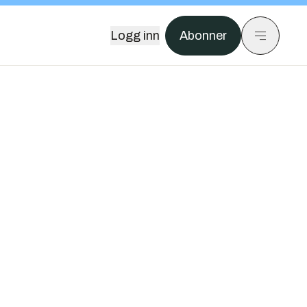
Logg inn
Abonner