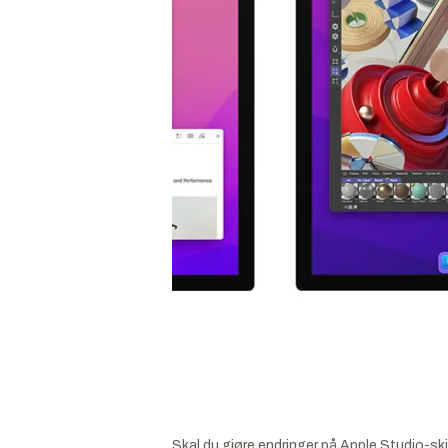
Skal du gjøre endringer på Apple Studio-skj