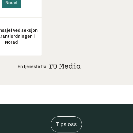
nssjef ved seksjon
arantiordningen i
Norad
En tjeneste fra
Tips oss