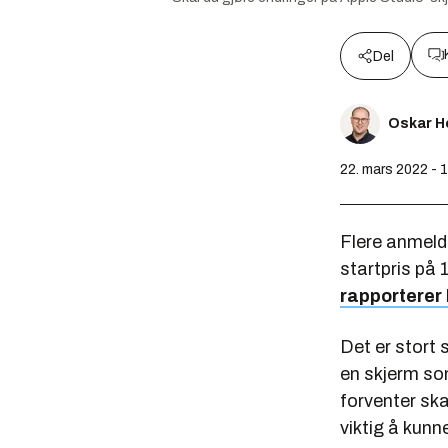
Del
Oskar H
22. mars 2022 - 
Flere anmeld
startpris på 
rapporterer
Det er stort 
en skjerm so
forventer sk
viktig å kunne