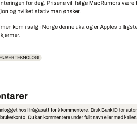
nteringen for deg. Prisene vil ifølge MacRumors være f
ion og hvilket stativ man ønsker.
men kom i salg i Norge denne uka og er Apples billigste
kjermer.
RUKERTEKNOLOGI
ntarer
nlogget hos Ifrågasätt for å kommentere. Bruk BankID for auto
 brukerkonto. Du kan kommentere under fullt navn eller med kalle