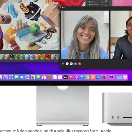
ermen, må den sendes inn til Apple.
Illustrasjonsfoto:
Apple