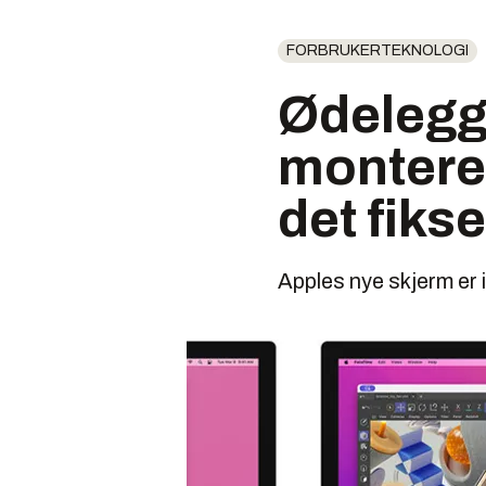
FORBRUKERTEKNOLOGI
Ødelegge
montere 
det fiks
Apples nye skjerm er 