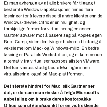
Er man avhengig av at alle brukere får tilgang til
bestemte Windows-applikasjoner, finnes flere
løsninger for å levere disse til andre klienter enn de
Windows-drevne. Citrix er én mulighet, og
forskjellige former for virtualisering en annen.
Gartner advarer mot å basere seg på Apples egen
Boot Camp
, siden den tvinger brukeren til stadig å
veksle mellom Mac- og Windows-miljø. En bedre
løsning er
Parallels Workstation
, og et kommende
alternativ fra virtualiseringsspesialisten VMware.
Det kan ventes stadig bedre løsninger innen
virtualisering, også på Mac-plattformen.
Det største hindret for Mac, slik Gartner ser
det, er dersom man ønsker å følge Microsofts
anbefaling om å bruke deres kontorpakke
Office som utgangspunkt for en vidtrekkende