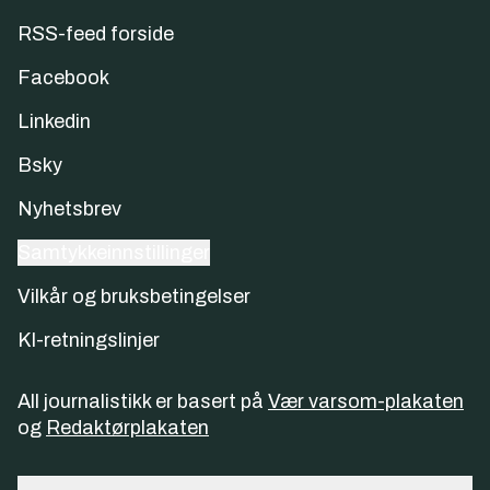
RSS-feed forside
Facebook
Linkedin
Bsky
Nyhetsbrev
Samtykkeinnstillinger
Vilkår og bruksbetingelser
KI-retningslinjer
All journalistikk er basert på
Vær varsom-plakaten
og
Redaktørplakaten