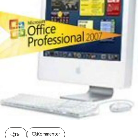
Kommenter
Del