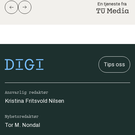
En tjeneste fra
Tips oss
Ansvarlig redaktør
Kristina Fritsvold Nilsen
Nyhetsredaktør
Tor M. Nondal