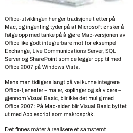
Office-utviklingen henger tradisjonelt etter på
Mac, og ingenting tyder på at Microsoft ønsker å
følge opp med tanke på å gjøre Mac-versjonen av
Office like godt integrerbare mot for eksempel
Exchange, Live Communications Server, SQL
Server og SharePoint som de legger opp til med
Office 2007 på Windows Vista.
Mens man tidligere langt på vei kunne integrere
Office-tjenester – maler, koplinger og så videre –
gjennom Visual Basic, blir ikke det mulig med
Office 2007: På Mac-siden blir Visual Basic byttet
ut med Applescript som makrospråk.
Det finnes måter å realisere et samstemt