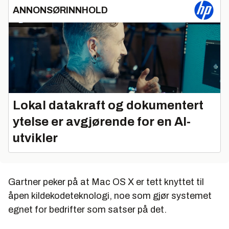
ANNONSØRINNHOLD
Lokal datakraft og dokumentert
ytelse er avgjørende for en AI-
utvikler
Gartner peker på at Mac OS X er tett knyttet til
åpen kildekodeteknologi, noe som gjør systemet
egnet for bedrifter som satser på det.