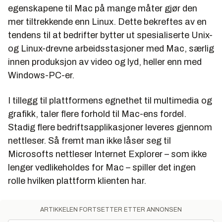
egenskapene til Mac på mange måter gjør den
mer tiltrekkende enn Linux. Dette bekreftes av en
tendens til at bedrifter bytter ut spesialiserte Unix-
og Linux-drevne arbeidsstasjoner med Mac, særlig
innen produksjon av video og lyd, heller enn med
Windows-PC-er.
I tillegg til plattformens egnethet til multimedia og
grafikk, taler flere forhold til Mac-ens fordel.
Stadig flere bedriftsapplikasjoner leveres gjennom
nettleser. Så fremt man ikke låser seg til
Microsofts nettleser Internet Explorer – som ikke
lenger vedlikeholdes for Mac – spiller det ingen
rolle hvilken plattform klienten har.
ARTIKKELEN FORTSETTER ETTER ANNONSEN