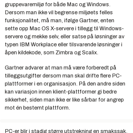
gruppevaremiljø for både Mac og Windows.
Dersom man ikke vil begrense miljøets felles
funksjonalitet, må man, ifølge Gartner, enten
sette opp Mac OS X-servere i tillegg til Windows-
servere og mekke selv, eller satse på løsninger av
typen IBM Workplace eller tilsvarende løsninger i
åpen kildekode, som Zimbra og Scalix.
Gartner advarer at man må være forberedt på
tilleggsutgifter dersom man skal drifte flere PC-
plattformer i en organisasjon. På den andre siden
kan variasjon innen klient-plattformer gi bedre
sikkerhet, siden man ikke er like sårbar for angrep
mot én bestemt plattform.
PC-er blir i stadig større utstrekning en smakssak,