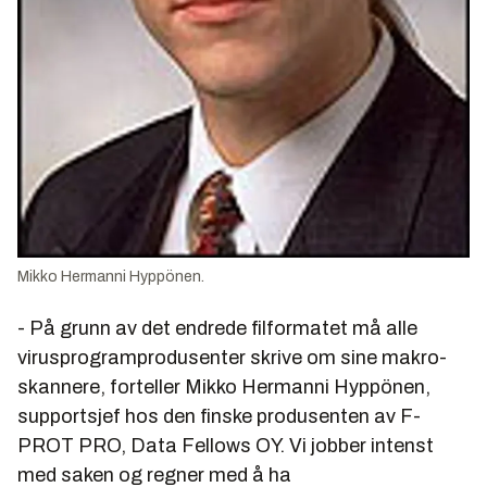
Mikko Hermanni Hyppönen.
- På grunn av det endrede filformatet må alle
virusprogramprodusenter skrive om sine makro-
skannere, forteller Mikko Hermanni Hyppönen,
supportsjef hos den finske produsenten av F-
PROT PRO, Data Fellows OY. Vi jobber intenst
med saken og regner med å ha