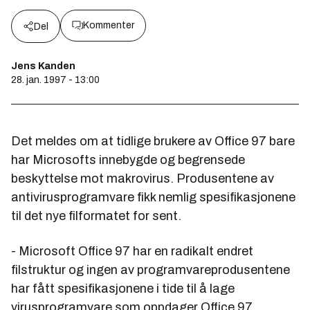
Kommenter
Del
Jens Kanden
28. jan. 1997 - 13:00
Det meldes om at tidlige brukere av Office 97 bare
har Microsofts innebygde og begrensede
beskyttelse mot makrovirus. Produsentene av
antivirusprogramvare fikk nemlig spesifikasjonene
til det nye filformatet for sent.
- Microsoft Office 97 har en radikalt endret
filstruktur og ingen av programvareprodusentene
har fått spesifikasjonene i tide til å lage
virusprogramvare som oppdager Office 97