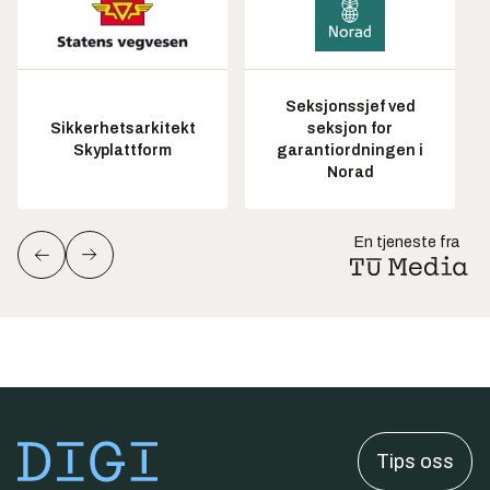
Seksjonssjef ved
Sikkerhetsarkitekt
seksjon for
Skyplattform
garantiordningen i
Norad
En tjeneste fra
Tips oss