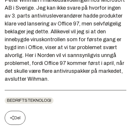
Peter Wihman i markedsavdelingen hos Microsoft
AB i Sverige. Jeg kan ikke svare på hvorfor ingen
av 3. parts antivirusleverandører hadde produkter
klare ved lansering av Office 97, men selvfølgelig
beklager jeg dette. Allikevel vil jeg si at den
innebygde viruskontrollen som for første gang er
bygd inn i Office, viser at vi tar problemet svært
alvorlig. Her i Norden vil vi sannsynligvis unngå
problemet, fordi Office 97 kommer først i april, når
det skulle være flere antiviruspakker på markedet,
avslutter Wihman.
BEDRIFTSTEKNOLOGI
Del