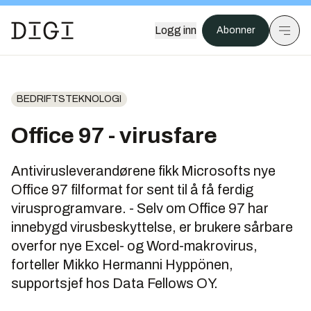
Logg inn
Abonner
BEDRIFTSTEKNOLOGI
Office 97 - virusfare
Antivirusleverandørene fikk Microsofts nye
Office 97 filformat for sent til å få ferdig
virusprogramvare. - Selv om Office 97 har
innebygd virusbeskyttelse, er brukere sårbare
overfor nye Excel- og Word-makrovirus,
forteller Mikko Hermanni Hyppönen,
supportsjef hos Data Fellows OY.