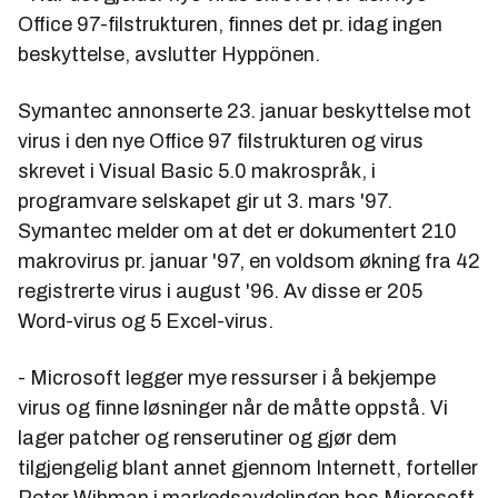
Office 97-filstrukturen, finnes det pr. idag ingen
beskyttelse, avslutter Hyppönen.
Symantec annonserte 23. januar beskyttelse mot
virus i den nye Office 97 filstrukturen og virus
skrevet i Visual Basic 5.0 makrospråk, i
programvare selskapet gir ut 3. mars '97.
Symantec melder om at det er dokumentert 210
makrovirus pr. januar '97, en voldsom økning fra 42
registrerte virus i august '96. Av disse er 205
Word-virus og 5 Excel-virus.
- Microsoft legger mye ressurser i å bekjempe
virus og finne løsninger når de måtte oppstå. Vi
lager patcher og renserutiner og gjør dem
tilgjengelig blant annet gjennom Internett, forteller