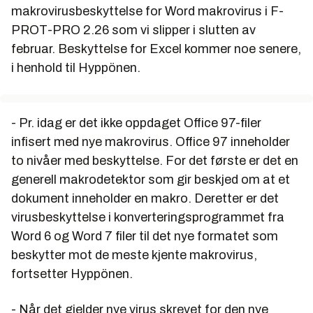
makrovirusbeskyttelse for Word makrovirus i F-
PROT-PRO 2.26 som vi slipper i slutten av
februar. Beskyttelse for Excel kommer noe senere,
i henhold til Hyppönen.
- Pr. idag er det ikke oppdaget Office 97-filer
infisert med nye makrovirus. Office 97 inneholder
to nivåer med beskyttelse. For det første er det en
generell makrodetektor som gir beskjed om at et
dokument inneholder en makro. Deretter er det
virusbeskyttelse i konverteringsprogrammet fra
Word 6 og Word 7 filer til det nye formatet som
beskytter mot de meste kjente makrovirus,
fortsetter Hyppönen.
- Når det gjelder nye virus skrevet for den nye