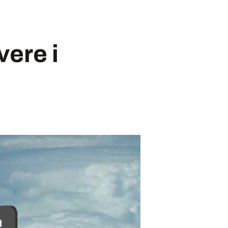
ere i