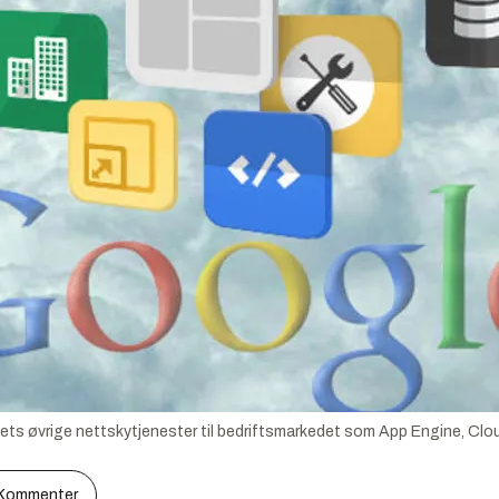
ts øvrige nettskytjenester til bedriftsmarkedet som App Engine, Clo
Kommenter