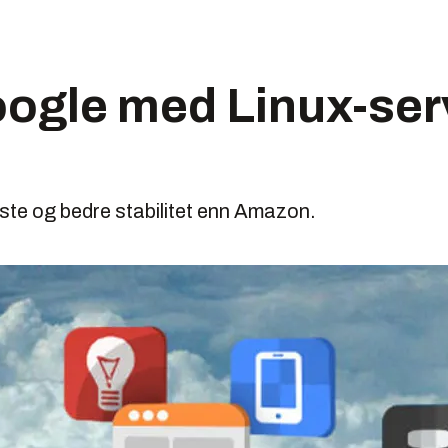
ogle med Linux-serv
este og bedre stabilitet enn Amazon.