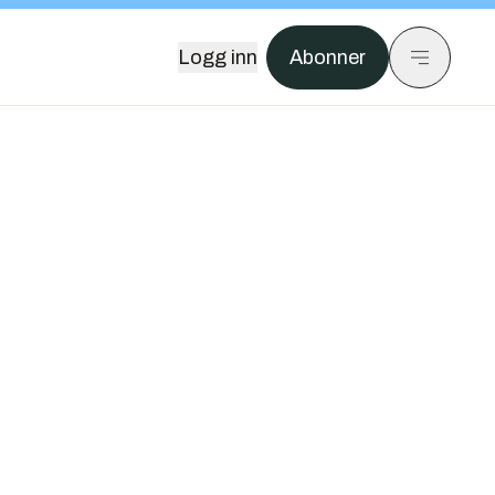
Logg inn
Abonner