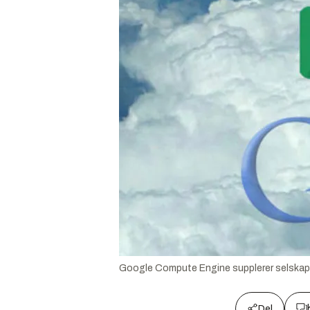
Google Compute Engine supplerer selskape
Del