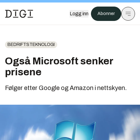
Logg inn
Abonner
BEDRIFTSTEKNOLOGI
Også Microsoft senker
prisene
Følger etter Google og Amazon i nettskyen.