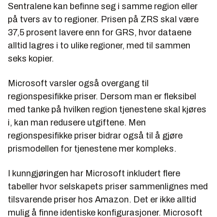
Sentralene kan befinne seg i samme region eller
på tvers av to regioner. Prisen på ZRS skal være
37,5 prosent lavere enn for GRS, hvor dataene
alltid lagres i to ulike regioner, med til sammen
seks kopier.
Microsoft varsler også overgang til
regionspesifikke priser. Dersom man er fleksibel
med tanke på hvilken region tjenestene skal kjøres
i, kan man redusere utgiftene. Men
regionspesifikke priser bidrar også til å gjøre
prismodellen for tjenestene mer kompleks.
I kunngjøringen har Microsoft inkludert flere
tabeller hvor selskapets priser sammenlignes med
tilsvarende priser hos Amazon. Det er ikke alltid
mulig å finne identiske konfigurasjoner. Microsoft