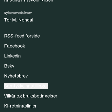
Kristina Fritsvold Nilsen
Nyhetsredaktør
Tor M. Nondal
RSS-feed forside
Facebook
Linkedin
Bsky
Nyhetsbrev
Samtykkeinnstillinger
Vilkår og bruksbetingelser
KI-retningslinjer