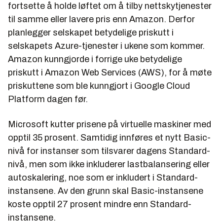
fortsette å holde løftet om å tilby nettskytjenester
til samme eller lavere pris enn Amazon. Derfor
planlegger selskapet betydelige priskutt i
selskapets Azure-tjenester i ukene som kommer.
Amazon kunngjorde i forrige uke betydelige
priskutt i Amazon Web Services (AWS), for å møte
priskuttene som ble kunngjort i Google Cloud
Platform dagen før.
Microsoft kutter prisene på virtuelle maskiner med
opptil 35 prosent. Samtidig innføres et nytt Basic-
nivå for instanser som tilsvarer dagens Standard-
nivå, men som ikke inkluderer lastbalansering eller
autoskalering, noe som er inkludert i Standard-
instansene. Av den grunn skal Basic-instansene
koste opptil 27 prosent mindre enn Standard-
instansene.