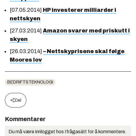
[07.05.2014]
HP investerer milliarder i
nettskyen
[27.03.2014]
Amazon svarer med priskutt i
skyen
[26.03.2014]
– Nettskyprisene skal følge
Moores lov
BEDRIFTSTEKNOLOGI
Del
Kommentarer
Du må være innlogget hos Ifrågasätt for å kommentere.