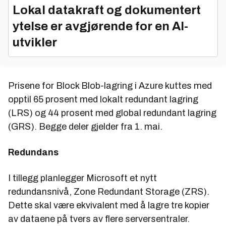
Lokal datakraft og dokumentert
ytelse er avgjørende for en AI-
utvikler
Prisene for Block Blob-lagring i Azure kuttes med
opptil 65 prosent med lokalt redundant lagring
(LRS) og 44 prosent med global redundant lagring
(GRS). Begge deler gjelder fra 1. mai.
Redundans
I tillegg planlegger Microsoft et nytt
redundansnivå, Zone Redundant Storage (ZRS).
Dette skal være ekvivalent med å lagre tre kopier
av dataene på tvers av flere serversentraler.