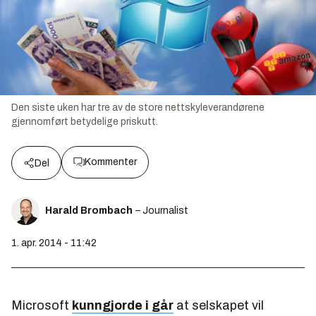
Den siste uken har tre av de store nettskyleverandørene
gjennomført betydelige priskutt.
Kommenter
Del
Harald Brombach
– Journalist
1. apr. 2014 - 11:42
Microsoft
kunngjorde i går
at selskapet vil