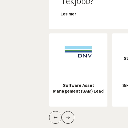
Tekjobb?
Les mer
Software Asset
Si
Management (SAM) Lead