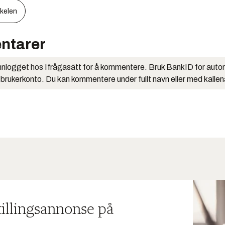
kkelen
ntarer
nlogget hos Ifrågasätt for å kommentere. Bruk BankID for auto
 brukerkonto. Du kan kommentere under fullt navn eller med kalle
tillingsannonse på