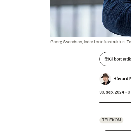
Georg Svendsen, leder for infrastruktur i Te
Gi bort arti
Håvard 
30. sep. 2024 - 
TELEKOM