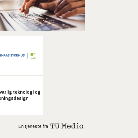
arlig teknologi og
sningsdesign
En tjeneste fra