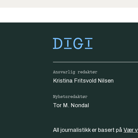
Ansvarlig redaktør
Kristina Fritsvold Nilsen
Nyhetsredaktør
Tor M. Nondal
All journalistikk er basert på
Vær 