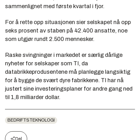
sammenlignet med første kvartal i fjor.
For å rette opp situasjonen sier selskapet nå opp
seks prosent av staben på 42.400 ansatte, noe
som utgjør rundt 2.500 mennesker.
Raske svingninger i markedet er særlig dårlige
nyheter for selskaper som TI, da
databrikkeprodusentene må planlegge langsiktig
for å bygge de svært dyre fabrikkene. TI har nå
justert sine investeringsplaner for andre gang ned
til 1,8 milliarder dollar.
BEDRIFTSTEKNOLOGI
Del