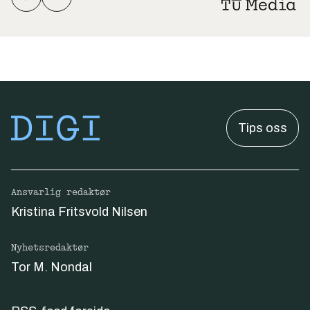
Tips oss
Ansvarlig redaktør
Kristina Fritsvold Nilsen
Nyhetsredaktør
Tor M. Nondal