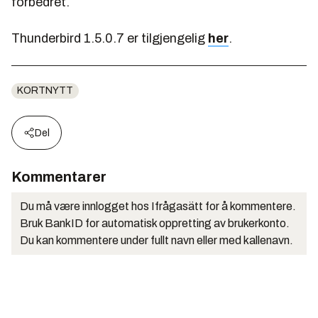
forbedret.
Thunderbird 1.5.0.7 er tilgjengelig
her
.
KORTNYTT
Del
Kommentarer
Du må være innlogget hos Ifrågasätt for å kommentere.
Bruk BankID for automatisk oppretting av brukerkonto.
Du kan kommentere under fullt navn eller med kallenavn.