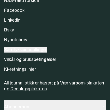
RSS-feed forside
Facebook
Linkedin
Bsky
Nyhetsbrev
Samtykkeinnstillinger
Vilkår og bruksbetingelser
KI-retningslinjer
All journalistikk er basert på
Vær varsom-plakaten
og
Redaktørplakaten
Abonnement