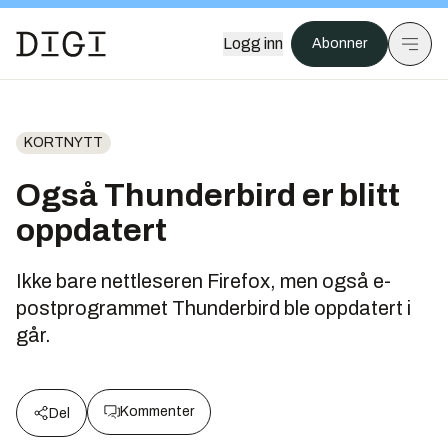
Logg inn
Abonner
KORTNYTT
Også Thunderbird er blitt
oppdatert
Ikke bare nettleseren Firefox, men også e-
postprogrammet Thunderbird ble oppdatert i
går.
Kommenter
Del