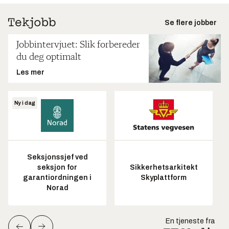
Se flere jobber
Jobbintervjuet: Slik forbereder
du deg optimalt
Les mer
Ny i dag
Seksjonssjef ved
seksjon for
Sikkerhetsarkitekt
garantiordningen i
Skyplattform
Norad
En tjeneste fra