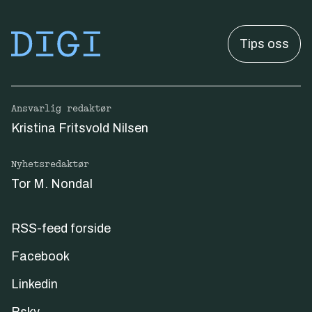
Tips oss
Ansvarlig redaktør
Kristina Fritsvold Nilsen
Nyhetsredaktør
Tor M. Nondal
RSS-feed forside
Facebook
Linkedin
Bsky