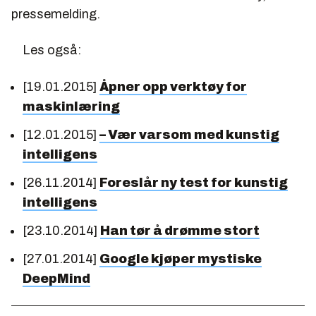
pressemelding.
Les også:
[19.01.2015]
Åpner opp verktøy for
maskinlæring
[12.01.2015]
– Vær varsom med kunstig
intelligens
[26.11.2014]
Foreslår ny test for kunstig
intelligens
[23.10.2014]
Han tør å drømme stort
[27.01.2014]
Google kjøper mystiske
DeepMind