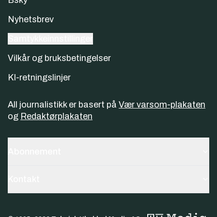
Nyhetsbrev
Samtykkeinnstillinger
Vilkår og bruksbetingelser
KI-retningslinjer
All journalistikk er basert på
Vær varsom-plakaten
og
Redaktørplakaten
Abonnement
Kontakt