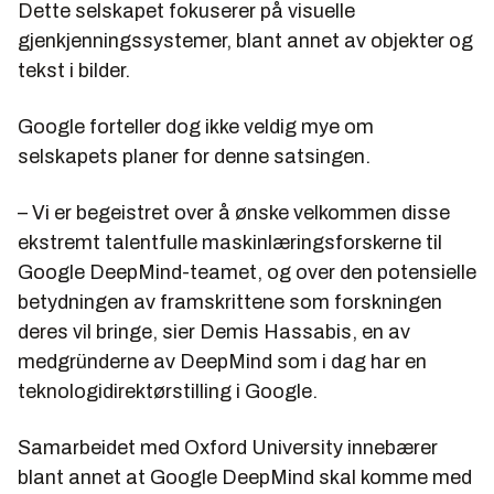
Dette selskapet fokuserer på visuelle
gjenkjenningssystemer, blant annet av objekter og
tekst i bilder.
Google forteller dog ikke veldig mye om
selskapets planer for denne satsingen.
– Vi er begeistret over å ønske velkommen disse
ekstremt talentfulle maskinlæringsforskerne til
Google DeepMind-teamet, og over den potensielle
betydningen av framskrittene som forskningen
deres vil bringe, sier Demis Hassabis, en av
medgründerne av DeepMind som i dag har en
teknologidirektørstilling i Google.
Samarbeidet med Oxford University innebærer
blant annet at Google DeepMind skal komme med