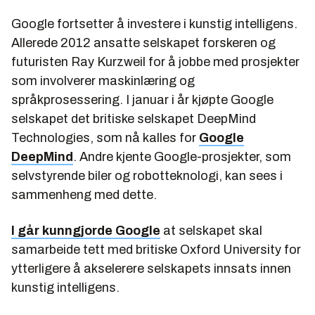
Google fortsetter å investere i kunstig intelligens.
Allerede 2012 ansatte selskapet forskeren og
futuristen Ray Kurzweil for å jobbe med prosjekter
som involverer maskinlæring og
språkprosessering. I januar i år kjøpte Google
selskapet det britiske selskapet DeepMind
Technologies, som nå kalles for
Google
DeepMind
. Andre kjente Google-prosjekter, som
selvstyrende biler og robotteknologi, kan sees i
sammenheng med dette.
I går kunngjorde Google
at selskapet skal
samarbeide tett med britiske Oxford University for
ytterligere å akselerere selskapets innsats innen
kunstig intelligens.