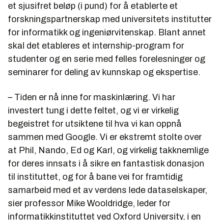
et sjusifret beløp (i pund) for å etablerte et
forskningspartnerskap med universitets institutter
for informatikk og ingeniørvitenskap. Blant annet
skal det etableres et internship-program for
studenter og en serie med felles forelesninger og
seminarer for deling av kunnskap og ekspertise.
– Tiden er nå inne for maskinlæring. Vi har
investert tung i dette feltet, og vi er virkelig
begeistret for utsiktene til hva vi kan oppnå
sammen med Google. Vi er ekstremt stolte over
at Phil, Nando, Ed og Karl, og virkelig takknemlige
for deres innsats i å sikre en fantastisk donasjon
til instituttet, og for å bane vei for framtidig
samarbeid med et av verdens lede dataselskaper,
sier professor Mike Wooldridge, leder for
informatikkinstituttet ved Oxford University, i en