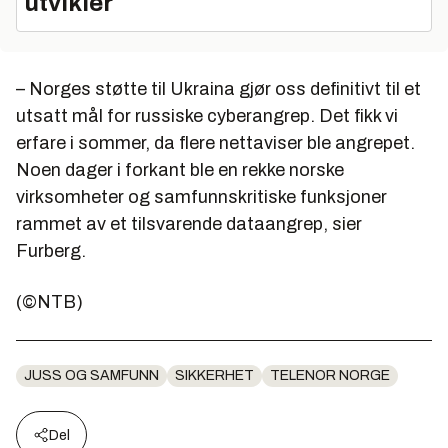
utvikler
– Norges støtte til Ukraina gjør oss definitivt til et
utsatt mål for russiske cyberangrep. Det fikk vi
erfare i sommer, da flere nettaviser ble angrepet.
Noen dager i forkant ble en rekke norske
virksomheter og samfunnskritiske funksjoner
rammet av et tilsvarende dataangrep, sier
Furberg.
(©NTB)
JUSS OG SAMFUNN
SIKKERHET
TELENOR NORGE
Del