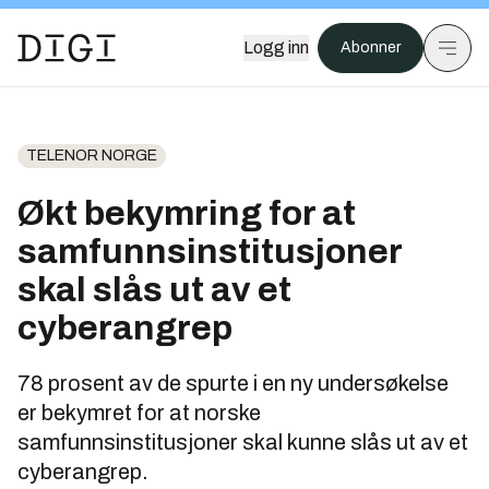
Logg inn
Abonner
TELENOR NORGE
Økt bekymring for at
samfunnsinstitusjoner
skal slås ut av et
cyberangrep
78 prosent av de spurte i en ny undersøkelse
er bekymret for at norske
samfunnsinstitusjoner skal kunne slås ut av et
cyberangrep.