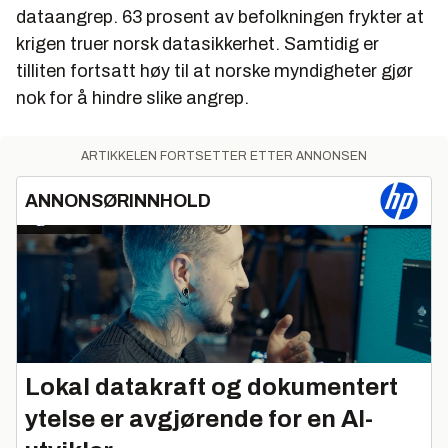
dataangrep. 63 prosent av befolkningen frykter at
krigen truer norsk datasikkerhet. Samtidig er
tilliten fortsatt høy til at norske myndigheter gjør
nok for å hindre slike angrep.
ARTIKKELEN FORTSETTER ETTER ANNONSEN
ANNONSØRINNHOLD
Lokal datakraft og dokumentert
ytelse er avgjørende for en AI-