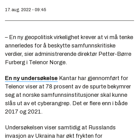
17. aug. 2022 - 09:45
– En ny geopolitisk virkelighet krever at vi må tenke
annerledes for å beskytte samfunnskritiske
verdier, sier administrerende direktør Petter-Børre
Furberg i Telenor Norge.
En ny undersøkelse
Kantar har gjennomført for
Telenor viser at 78 prosent av de spurte bekymrer
seg at norske samfunnsinstitusjoner skal kunne
slås ut av et cyberangrep. Det er flere enn i både
2017 og 2021.
Undersøkelsen viser samtidig at Russlands
invasjon av Ukraina har økt frykten for