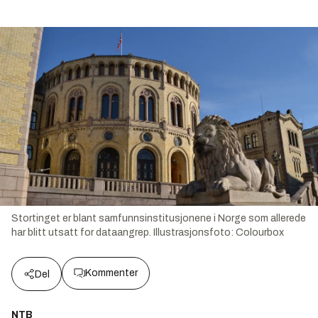
Stortinget er blant samfunnsinstitusjonene i Norge som allerede
har blitt utsatt for dataangrep.
Illustrasjonsfoto:
Colourbox
Kommenter
Del
NTB