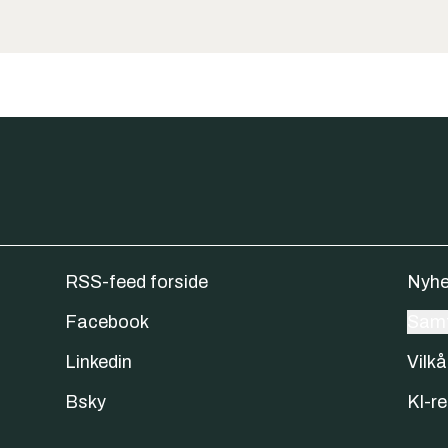
RSS-feed forside
Nyhe
Facebook
Samt
Linkedin
Vilkå
Bsky
KI-re