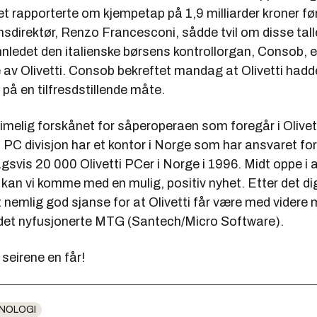
t rapporterte om kjempetap på 1,9 milliarder kroner før
ansdirektør, Renzo Francesconi, sådde tvil om disse tal
nnledet den italienske børsens kontrollorgan, Consob, 
av Olivetti. Consob bekreftet mandag at Olivetti hadde
på en tilfresdstillende måte.
 rimelig forskånet for såperoperaen som foregår i Olivett
 PC divisjon har et kontor i Norge som har ansvaret fo
gsvis 20 000 Olivetti PCer i Norge i 1996. Midt oppe i a
kan vi komme med en mulig, positiv nyhet. Etter det di
et nemlig god sjanse for at Olivetti får være med videre
i det nyfusjonerte MTG (Santech/Micro Software).
 seirene en får!
NOLOGI