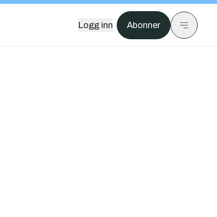
Logg inn
Abonner