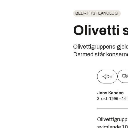
BEDRIFTSTEKNOLOGI
Olivetti 
Olivettigruppens gjeld 
Dermed står konsernet
Del
Jens Kanden
3. okt. 1996 - 14
Olivettigruppe
svimlende 10,