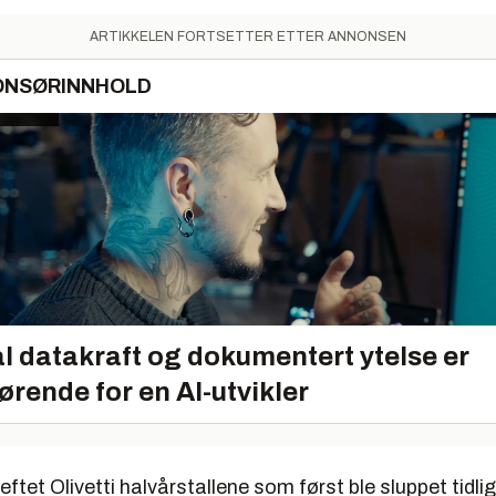
ARTIKKELEN FORTSETTER ETTER ANNONSEN
ONSØRINNHOLD
l datakraft og dokumentert ytelse er
ørende for en AI-utvikler
tet Olivetti halvårstallene som først ble sluppet tidlig