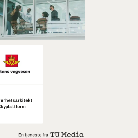
kerhetsarkitekt
Skyplattform
En tjeneste fra