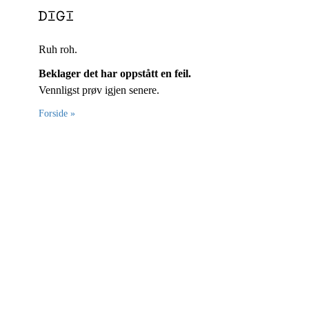
Ruh roh.
Beklager det har oppstått en feil.
Vennligst prøv igjen senere.
Forside »