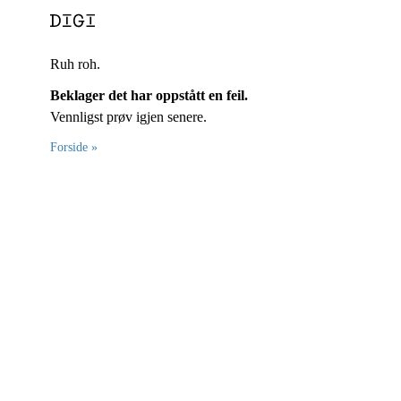
Ruh roh.
Beklager det har oppstått en feil.
Vennligst prøv igjen senere.
Forside »