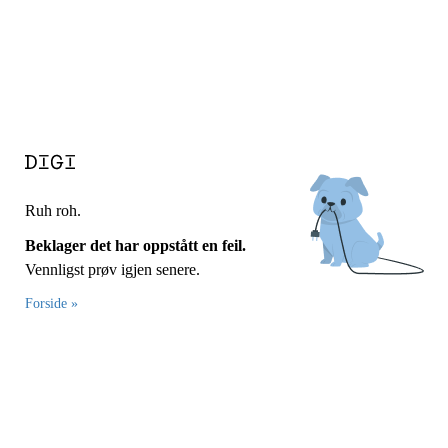
Ruh roh.
Beklager det har oppstått en feil.
Vennligst prøv igjen senere.
Forside »