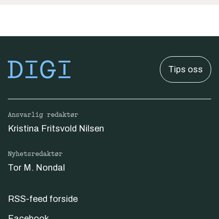
Tips oss
Ansvarlig redaktør
Kristina Fritsvold Nilsen
Nyhetsredaktør
Tor M. Nondal
RSS-feed forside
Facebook