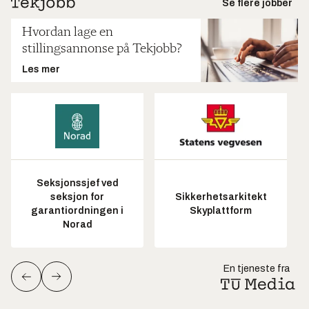
Se flere jobber
Hvordan lage en
stillingsannonse på Tekjobb?
Les mer
Seksjonssjef ved
seksjon for
Sikkerhetsarkitekt
garantiordningen i
Skyplattform
Norad
En tjeneste fra