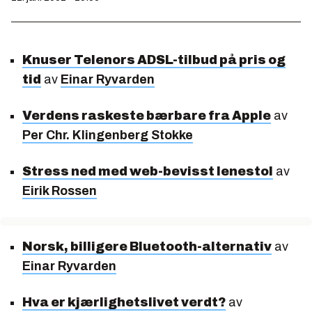
Knuser Telenors ADSL-tilbud på pris og
tid
av
Einar Ryvarden
Verdens raskeste bærbare fra Apple
av
Per Chr. Klingenberg Stokke
Stress ned med web-bevisst lenestol
av
Eirik Rossen
Norsk, billigere Bluetooth-alternativ
av
Einar Ryvarden
Hva er kjærlighetslivet verdt?
av