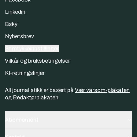
Linkedin
Bsky
Nyhetsbrev
Samtykkeinnstillinger
Vilkår og bruksbetingelser
KI-retningslinjer
All journalistikk er basert på
Vær varsom-plakaten
og
Redaktørplakaten
Abonnement