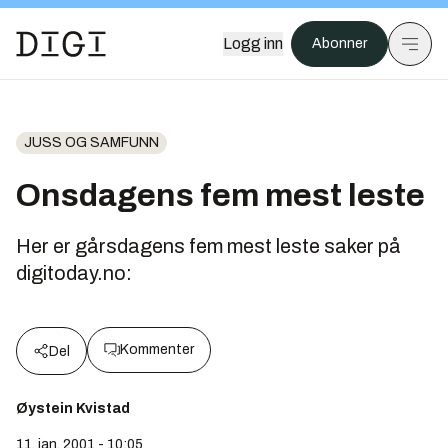
Logg inn
Abonner
JUSS OG SAMFUNN
Onsdagens fem mest leste
Her er gårsdagens fem mest leste saker på
digitoday.no:
Kommenter
Del
Øystein Kvistad
11. jan. 2001 - 10:05