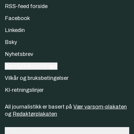
RSS-feed forside
Facebook
Linkedin
Bsky
Nyhetsbrev
Samtykkeinnstillinger
Vilkår og bruksbetingelser
KI-retningslinjer
All journalistikk er basert på
Vær varsom-plakaten
og
Redaktørplakaten