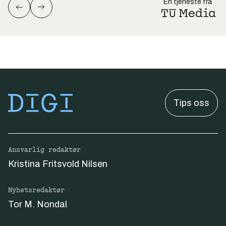
En tjeneste fra
Tips oss
Ansvarlig redaktør
Kristina Fritsvold Nilsen
Nyhetsredaktør
Tor M. Nondal