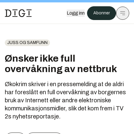
Logg inn
Abonner
JUSS OG SAMFUNN
Ønsker ikke full
overvåkning av nettbruk
Økokrim skriver i en pressemelding at de aldri
har foreslått en full overvåkning av borgernes
bruk av Internett eller andre elektroniske
kommunikasjonsmidler, slik det kom frem i TV
2s nyhetsreportasje.