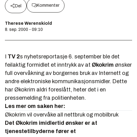
Kommenter
Del
Therese Werenskiold
8. sep. 2000 - 09:10
I
TV 2
s nyhetsreportasje 6. september ble det
feilaktig formidlet et inntrykk av at
Økokrim
ønsker
full overvåkning av borgernes bruk av Internett og
andre elektroniske kommunikasjonsmidler. Dette
har Økokrim aldri foreslått, heter det i en
pressemelding fra politienheten.
Les mer om saken her:
Økokrim vil overvåke all nettbruk og mobilbruk
Det Økokrim imidlertid ønsker er at
tjenestetilbyderne fører et