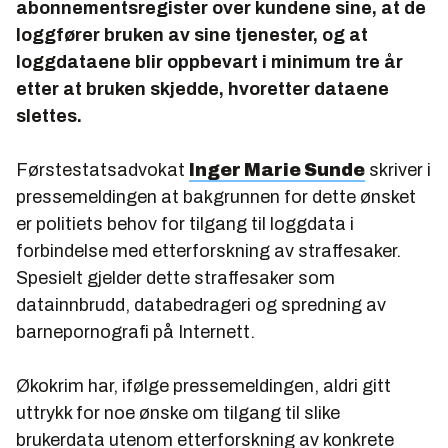
abonnementsregister over kundene sine, at de
loggfører bruken av sine tjenester, og at
loggdataene blir oppbevart i minimum tre år
etter at bruken skjedde, hvoretter dataene
slettes.
Førstestatsadvokat
Inger Marie Sunde
skriver i
pressemeldingen at bakgrunnen for dette ønsket
er politiets behov for tilgang til loggdata i
forbindelse med etterforskning av straffesaker.
Spesielt gjelder dette straffesaker som
datainnbrudd, databedrageri og spredning av
barnepornografi på Internett.
Økokrim har, ifølge pressemeldingen, aldri gitt
uttrykk for noe ønske om tilgang til slike
brukerdata utenom etterforskning av konkrete