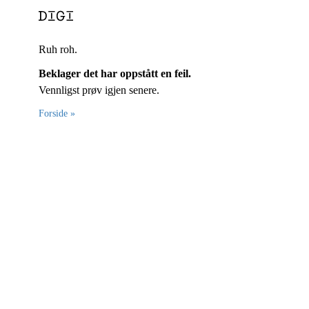
Ruh roh.
Beklager det har oppstått en feil.
Vennligst prøv igjen senere.
Forside »