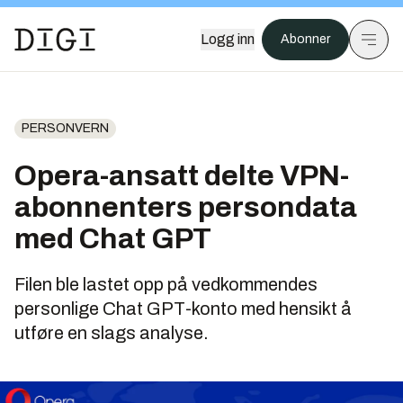
Logg inn
Abonner
PERSONVERN
Opera-ansatt delte VPN-
abonnenters persondata
med Chat GPT
Filen ble lastet opp på vedkommendes
personlige Chat GPT-konto med hensikt å
utføre en slags analyse.