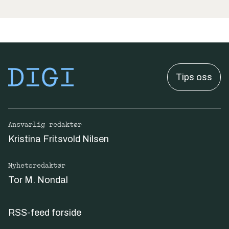
Tips oss
Ansvarlig redaktør
Kristina Fritsvold Nilsen
Nyhetsredaktør
Tor M. Nondal
RSS-feed forside