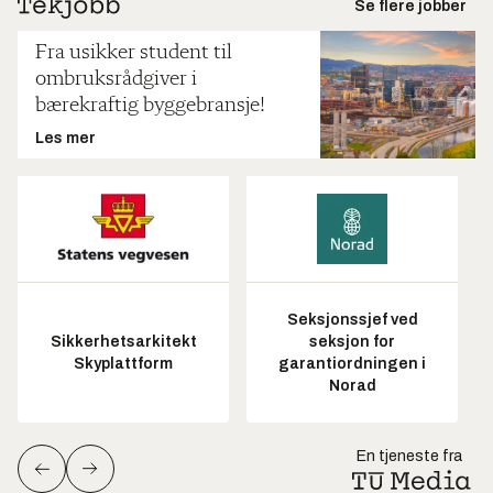
Se flere jobber
Fra usikker student til
ombruksrådgiver i
bærekraftig byggebransje!
Les mer
Seksjonssjef ved
Sikkerhetsarkitekt
seksjon for
Skyplattform
garantiordningen i
Norad
En tjeneste fra