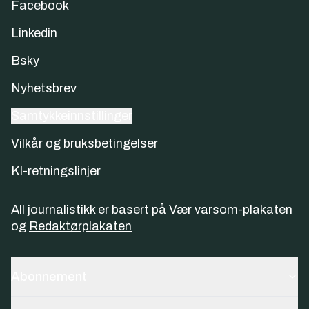
Facebook
Linkedin
Bsky
Nyhetsbrev
Samtykkeinnstillinger
Vilkår og bruksbetingelser
KI-retningslinjer
All journalistikk er basert på
Vær varsom-plakaten
og
Redaktørplakaten
Abonnement