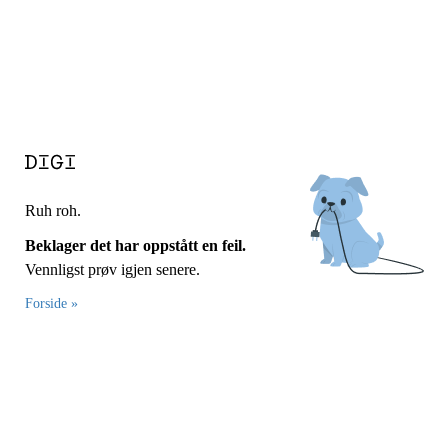
Ruh roh.
Beklager det har oppstått en feil.
Vennligst prøv igjen senere.
Forside »