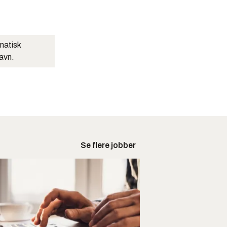
matisk
navn.
Se flere jobber