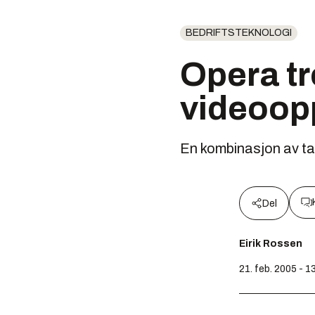
BEDRIFTSTEKNOLOGI
Opera tr
videoop
En kombinasjon av tal
Del
Eirik Rossen
21. feb. 2005 - 1