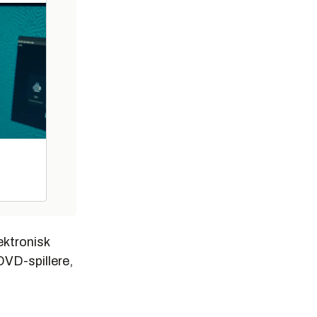
ektronisk
DVD-spillere,