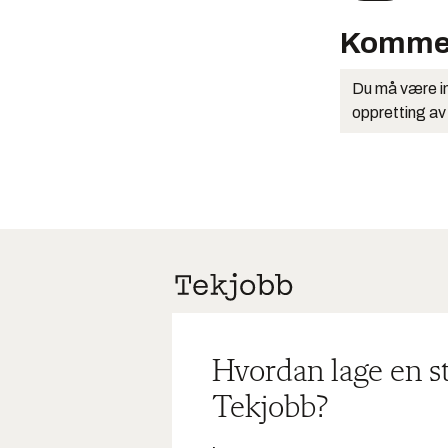
Komme
Du må være in
oppretting av
Hvordan lage en s
Tekjobb?