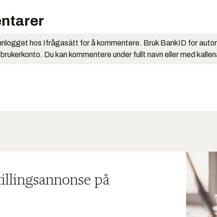
ntarer
nlogget hos Ifrågasätt for å kommentere. Bruk BankID for auto
 brukerkonto. Du kan kommentere under fullt navn eller med kalle
tillingsannonse på