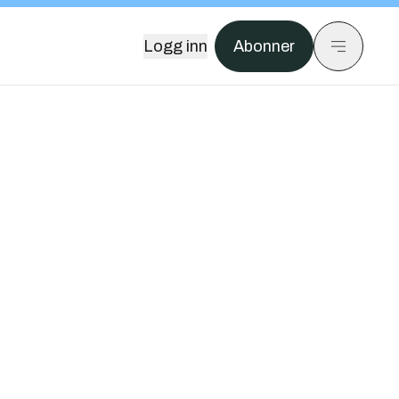
Logg inn
Abonner