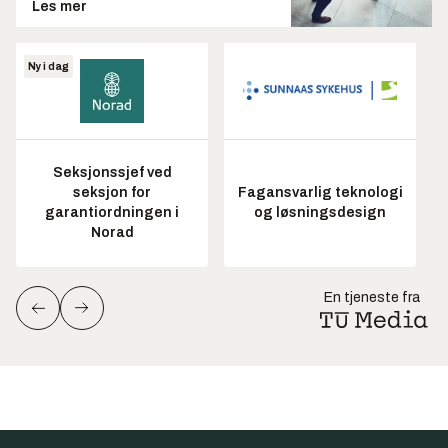
Les mer
Ny i dag
Seksjonssjef ved
seksjon for
Fagansvarlig teknologi
garantiordningen i
og løsningsdesign
Norad
En tjeneste fra