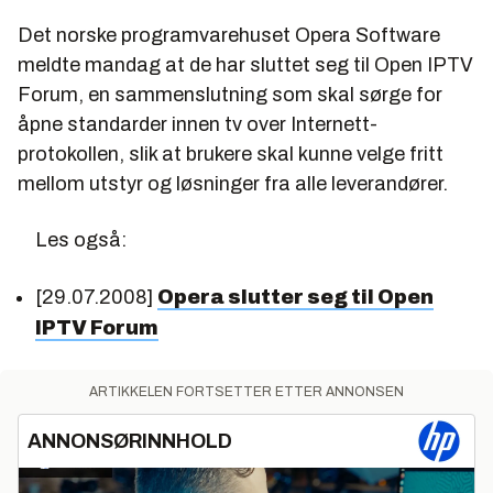
Det norske programvarehuset Opera Software
meldte mandag at de har sluttet seg til Open IPTV
Forum, en sammenslutning som skal sørge for
åpne standarder innen tv over Internett-
protokollen, slik at brukere skal kunne velge fritt
mellom utstyr og løsninger fra alle leverandører.
Les også:
[29.07.2008]
Opera slutter seg til Open
IPTV Forum
ARTIKKELEN FORTSETTER ETTER ANNONSEN
ANNONSØRINNHOLD