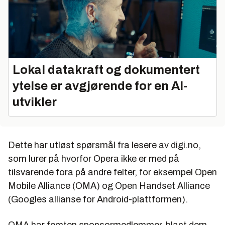
Lokal datakraft og dokumentert
ytelse er avgjørende for en AI-
utvikler
Dette har utløst spørsmål fra lesere av digi.no,
som lurer på hvorfor Opera ikke er med på
tilsvarende fora på andre felter, for eksempel Open
Mobile Alliance (OMA) og Open Handset Alliance
(Googles allianse for Android-plattformen).
OMA har femten sponsormedlemmer, blant dem