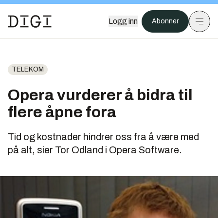
Logg inn
Abonner
TELEKOM
Opera vurderer å bidra til
flere åpne fora
Tid og kostnader hindrer oss fra å være med
på alt, sier Tor Odland i Opera Software.