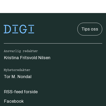
Tips oss
Ansvarlig redaktør
Kristina Fritsvold Nilsen
Nyhetsredaktør
Tor M. Nondal
RSS-feed forside
Facebook