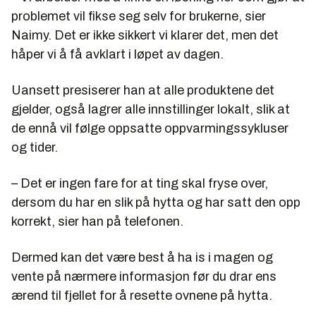
problemet vil fikse seg selv for brukerne, sier
Naimy. Det er ikke sikkert vi klarer det, men det
håper vi å få avklart i løpet av dagen.
Uansett presiserer han at alle produktene det
gjelder, også lagrer alle innstillinger lokalt, slik at
de ennå vil følge oppsatte oppvarmingssykluser
og tider.
– Det er ingen fare for at ting skal fryse over,
dersom du har en slik på hytta og har satt den opp
korrekt, sier han på telefonen.
Dermed kan det være best å ha is i magen og
vente på nærmere informasjon før du drar ens
ærend til fjellet for å resette ovnene på hytta.