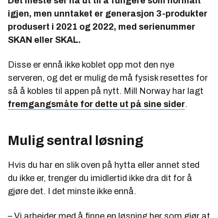
Det meste ser nå ut til å fungere som normalt
igjen, men unntaket er generasjon 3-produkter
produsert i 2021 og 2022, med serienummer
SKAN eller SKAL.
Disse er ennå ikke koblet opp mot den nye
serveren, og det er mulig de må fysisk resettes for
så å kobles til appen på nytt. Mill Norway har lagt
fremgangsmåte for dette ut på sine sider
.
Mulig sentral løsning
Hvis du har en slik oven på hytta eller annet sted
du ikke er, trenger du imidlertid ikke dra dit for å
gjøre det. I det minste ikke ennå.
– Vi arbeider med å finne en løsning her som gjør at