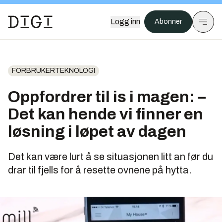
Logg inn
Abonner
FORBRUKERTEKNOLOGI
Oppfordrer til is i magen: –
Det kan hende vi finner en
løsning i løpet av dagen
Det kan være lurt å se situasjonen litt an før du
drar til fjells for å resette ovnene på hytta.