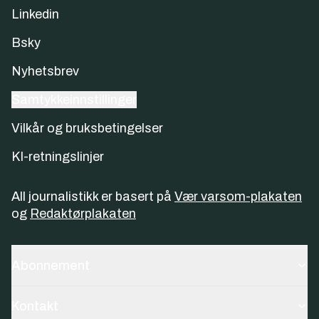
Linkedin
Bsky
Nyhetsbrev
Samtykkeinnstillinger
Vilkår og bruksbetingelser
KI-retningslinjer
All journalistikk er basert på
Vær varsom-plakaten
og
Redaktørplakaten
Abonnement
Kontakt