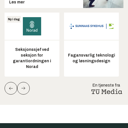
Les mer
Ny i dag
Seksjonssjef ved
seksjon for
Fagansvarlig teknologi
garantiordningen i
og løsningsdesign
Norad
En tjeneste fra