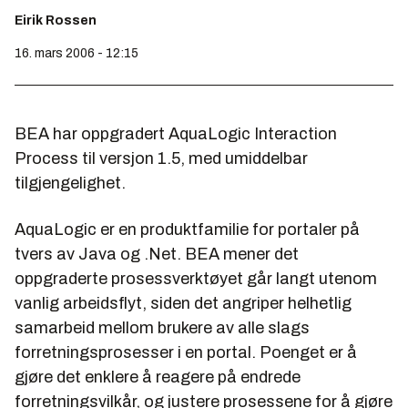
Eirik Rossen
16. mars 2006 - 12:15
BEA har oppgradert AquaLogic Interaction
Process til versjon 1.5, med umiddelbar
tilgjengelighet.
AquaLogic er en produktfamilie for portaler på
tvers av Java og .Net. BEA mener det
oppgraderte prosessverktøyet går langt utenom
vanlig arbeidsflyt, siden det angriper helhetlig
samarbeid mellom brukere av alle slags
forretningsprosesser i en portal. Poenget er å
gjøre det enklere å reagere på endrede
forretningsvilkår, og justere prosessene for å gjøre