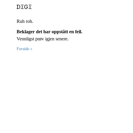
Ruh roh.
Beklager det har oppstått en feil.
Vennligst prøv igjen senere.
Forside »