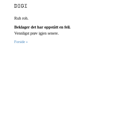
Ruh roh.
Beklager det har oppstått en feil.
Vennligst prøv igjen senere.
Forside »