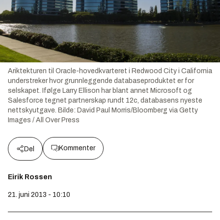
Ariktekturen til Oracle-hovedkvarteret i Redwood City i California
understreker hvor grunnleggende databaseproduktet er for
selskapet. Ifølge Larry Ellison har blant annet Microsoft og
Salesforce tegnet partnerskap rundt 12c, databasens nyeste
nettskyutgave.
Bilde:
David Paul Morris/Bloomberg via Getty
Images / All Over Press
Kommenter
Del
Eirik Rossen
21. juni 2013 - 10:10