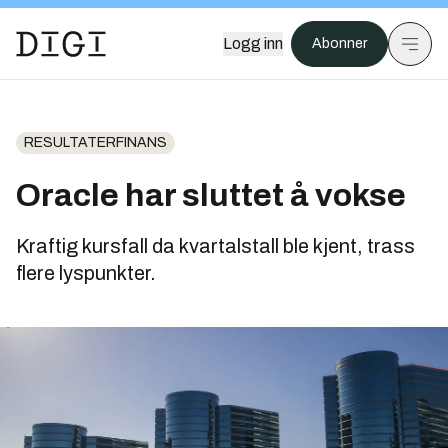
Logg inn
Abonner
RESULTATERFINANS
Oracle har sluttet å vokse
Kraftig kursfall da kvartalstall ble kjent, trass
flere lyspunkter.