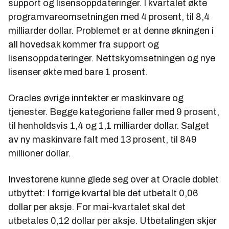
support og lisensoppdateringer. I kvartalet økte
programvareomsetningen med 4 prosent, til 8,4
milliarder dollar. Problemet er at denne økningen i
all hovedsak kommer fra support og
lisensoppdateringer. Nettskyomsetningen og nye
lisenser økte med bare 1 prosent.
Oracles øvrige inntekter er maskinvare og
tjenester. Begge kategoriene faller med 9 prosent,
til henholdsvis 1,4 og 1,1 milliarder dollar. Salget
av ny maskinvare falt med 13 prosent, til 849
millioner dollar.
Investorene kunne glede seg over at Oracle doblet
utbyttet: I forrige kvartal ble det utbetalt 0,06
dollar per aksje. For mai-kvartalet skal det
utbetales 0,12 dollar per aksje. Utbetalingen skjer