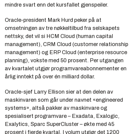
mindre svart enn det kursfallet gjenspeiler.
Oracle-president Mark Hurd peker på at
omsetningen av tre nøkkeltilbud fra selskapets
nettsky, det vil si HCM Cloud (human capital
management), CRM Cloud (customer relationship
management) og ERP Cloud (enterprise resource
planning), vokste med 50 prosent. Per utgangen
av kvartalet utgjør programvareabonnementer en
årlig inntekt på over én milliard dollar.
Oracle-sjef Larry Ellison sier at den delen av
maskinvaren som går under navnet «engineered
systems», altså pakker av maskinvare og
spesialisert programvare – Exadata, Exalogic,
Exalytics, Sparc SuperCluster – økte med 45
prosent i fjerde kvartal. I volum utgjør det 1200