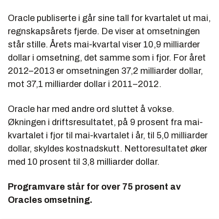
Oracle publiserte i går sine tall for kvartalet ut mai,
regnskapsårets fjerde. De viser at omsetningen
står stille. Årets mai-kvartal viser 10,9 milliarder
dollar i omsetning, det samme som i fjor. For året
2012–2013 er omsetningen 37,2 milliarder dollar,
mot 37,1 milliarder dollar i 2011–2012.
Oracle har med andre ord sluttet å vokse.
Økningen i driftsresultatet, på 9 prosent fra mai-
kvartalet i fjor til mai-kvartalet i år, til 5,0 milliarder
dollar, skyldes kostnadskutt. Nettoresultatet øker
med 10 prosent til 3,8 milliarder dollar.
Programvare står for over 75 prosent av
Oracles omsetning.