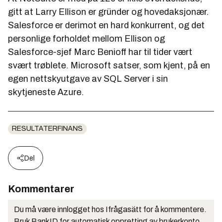
gitt at Larry Ellison er gründer og hovedaksjonær.
Salesforce er derimot en hard konkurrent, og det
personlige forholdet mellom Ellison og
Salesforce-sjef Marc Benioff har til tider vært
svært trøblete. Microsoft satser, som kjent, på en
egen nettskyutgave av SQL Server i sin
skytjeneste Azure.
RESULTATERFINANS
Del
Kommentarer
Du må være innlogget hos Ifrågasätt for å kommentere.
Bruk BankID for automatisk oppretting av brukerkonto.