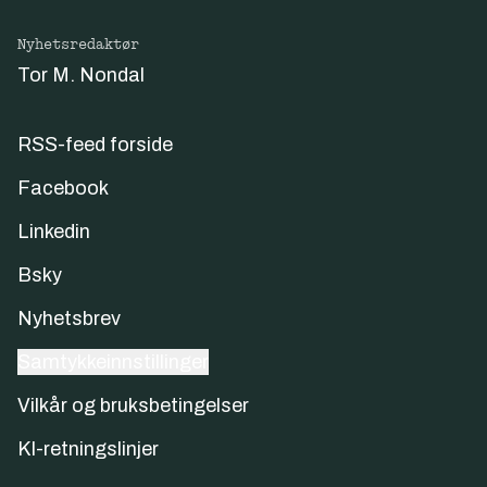
Nyhetsredaktør
Tor M. Nondal
RSS-feed forside
Facebook
Linkedin
Bsky
Nyhetsbrev
Samtykkeinnstillinger
Vilkår og bruksbetingelser
KI-retningslinjer