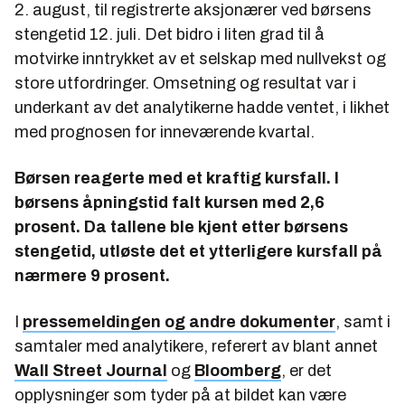
2. august, til registrerte aksjonærer ved børsens
stengetid 12. juli. Det bidro i liten grad til å
motvirke inntrykket av et selskap med nullvekst og
store utfordringer. Omsetning og resultat var i
underkant av det analytikerne hadde ventet, i likhet
med prognosen for inneværende kvartal.
Børsen reagerte med et kraftig kursfall. I
børsens åpningstid falt kursen med 2,6
prosent. Da tallene ble kjent etter børsens
stengetid, utløste det et ytterligere kursfall på
nærmere 9 prosent.
I
pressemeldingen og andre dokumenter
, samt i
samtaler med analytikere, referert av blant annet
Wall Street Journal
og
Bloomberg
, er det
opplysninger som tyder på at bildet kan være